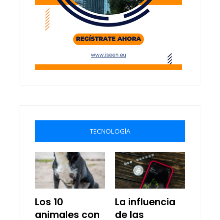
TECNOLOGÍA
Los 10
La influencia
animales con
de las