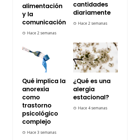
cantidades
alimentación
diariamente
y la
comunicación
Hace 2 semanas
Hace 2 semanas
Qué implica la
¿Qué es una
anorexia
alergia
como
estacional?
trastorno
Hace 4 semanas
psicológico
complejo
Hace 3 semanas