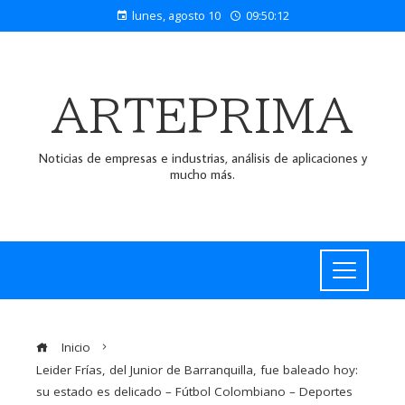
lunes, agosto 10
09:50:13
ARTEPRIMA
Noticias de empresas e industrias, análisis de aplicaciones y
mucho más.
Inicio
Leider Frías, del Junior de Barranquilla, fue baleado hoy:
su estado es delicado – Fútbol Colombiano – Deportes