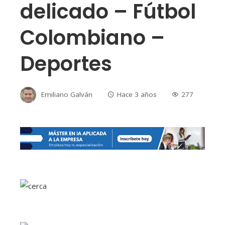
delicado – Fútbol
Colombiano –
Deportes
Emiliano Galván
Hace 3 años
277