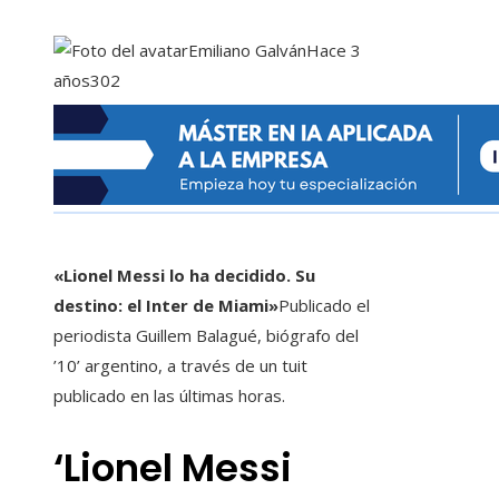
Emiliano Galván
Hace 3
años
302
«Lionel Messi lo ha decidido. Su
destino: el Inter de Miami»
Publicado el
periodista Guillem Balagué, biógrafo del
’10’ argentino, a través de un tuit
publicado en las últimas horas.
‘Lionel Messi