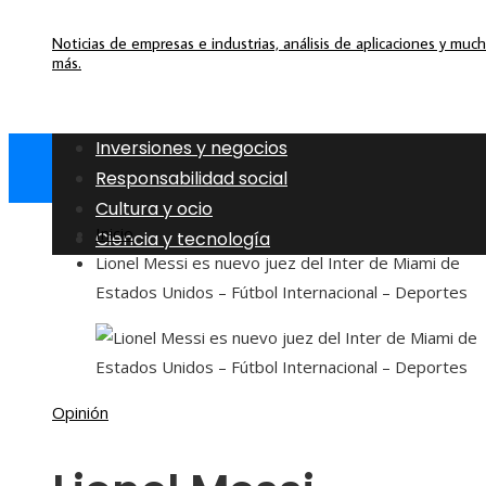
Noticias de empresas e industrias, análisis de aplicaciones y muc
más.
Inversiones y negocios
Responsabilidad social
Cultura y ocio
Inicio
Ciencia y tecnología
Lionel Messi es nuevo juez del Inter de Miami de
Estados Unidos – Fútbol Internacional – Deportes
Opinión