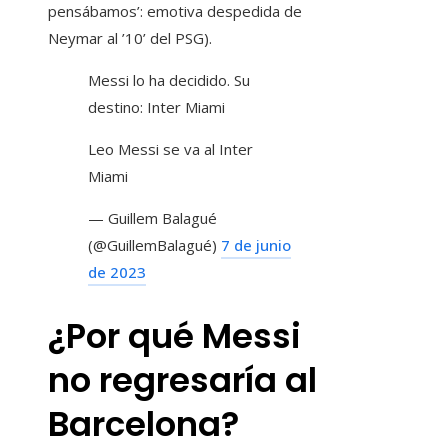
pensábamos’: emotiva despedida de
Neymar al ’10’ del PSG).
Messi lo ha decidido. Su
destino: Inter Miami
Leo Messi se va al Inter
Miami
— Guillem Balagué
(@GuillemBalagué)
7 de junio
de 2023
¿Por qué Messi
no regresaría al
Barcelona?