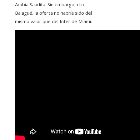
Arabia Saudita. Sin embargo, dice
Balagué, la oferta no habría sido del
mismo valor que del Inter de Miami.