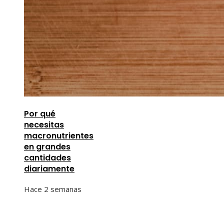
Por qué
necesitas
macronutrientes
en grandes
cantidades
diariamente
Hace 2 semanas