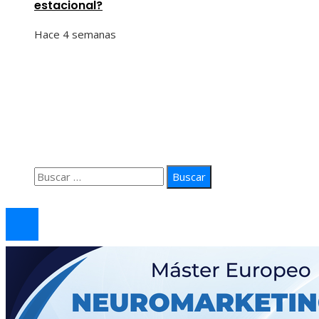
estacional?
Hace 4 semanas
Información
Quiénes Somos
Política de Privacidad
Contacto
Buscar:
© 2026 arteprima. Todos los derechos reservados.