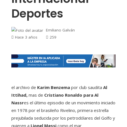
Deportes
Emiliano Galván
Hace 3 años
259
el archivo de
Karim Benzema
por club saudita
Al
Ittihad,
mas de
Cristiano Ronaldo para Al
Nassr
es el último episodio de un movimiento iniciado
en 1978 por el brasileño Rivelino, primera estrella
prejubilada seducida por los petrodólares del Golfo y
quieren a
Lionel Messi
como el mar