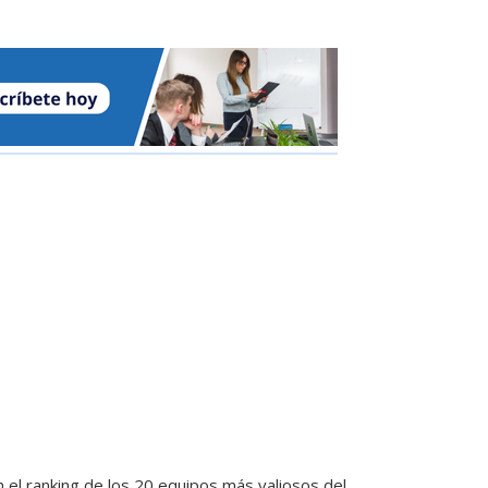
n el ranking de los 20 equipos más valiosos del