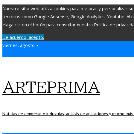
Nuestro sitio web utiliza cookies para mejorar y personalizar su
terceros como Google Adsense, Google Analytics, Youtube. Al uti
Haga clic en el botón para consultar nuestra Política de privacid
De acuerdo, acepto.
viernes, agosto 7
ARTEPRIMA
Noticias de empresas e industrias, análisis de aplicaciones y mucho más.