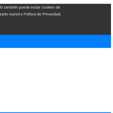
eb también puede incluir cookies de
zado nuestra Política de Privacidad.