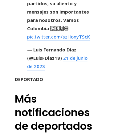
partidos, su aliento y
mensajes son importantes
para nosotros. Vamos
Colombia 🇨🇴🙌🏻
pic.twitter.com/szHonyTScK
— Luis Fernando Díaz
(@LuisFDiaz19)
21 de junio
de 2023
DEPORTADO
Más
notificaciones
de deportados