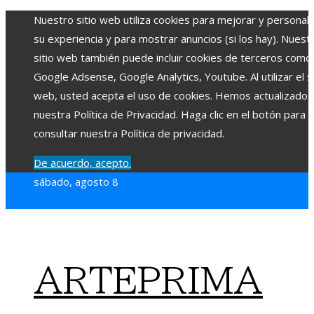
Nuestro sitio web utiliza cookies para mejorar y personali
su experiencia y para mostrar anuncios (si los hay). Nuest
sitio web también puede incluir cookies de terceros como
Google Adsense, Google Analytics, Youtube. Al utilizar el si
web, usted acepta el uso de cookies. Hemos actualizado
nuestra Política de Privacidad. Haga clic en el botón para
consultar nuestra Política de privacidad.
De acuerdo, acepto.
sábado, agosto 8
ARTEPRIMA