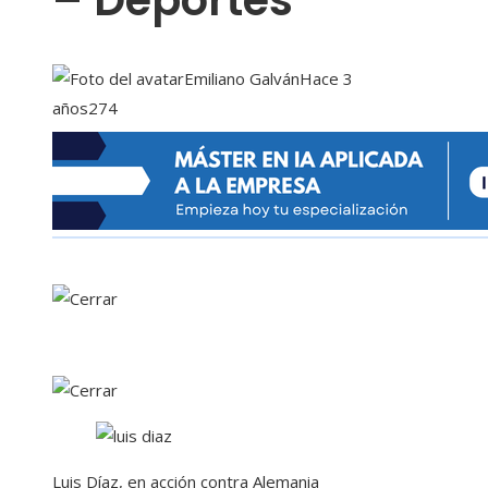
– Deportes
Emiliano Galván
Hace 3
años
274
Luis Díaz, en acción contra Alemania