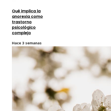
Qué implica la
anorexia como
trastorno
psicológico
complejo
Hace 3 semanas