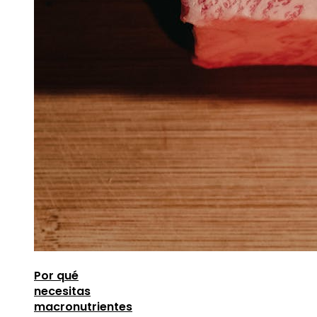
Por qué
necesitas
macronutrientes