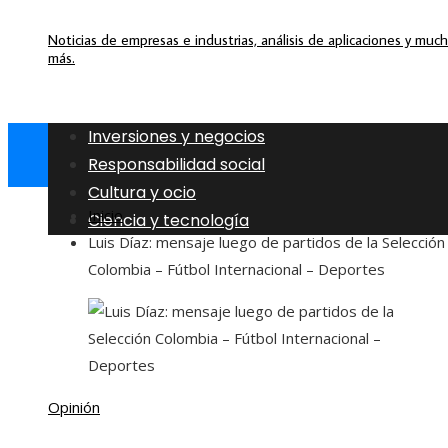
Noticias de empresas e industrias, análisis de aplicaciones y muc
más.
Inversiones y negocios
Responsabilidad social
Cultura y ocio
Inicio
Ciencia y tecnología
Luis Díaz: mensaje luego de partidos de la Selección
Colombia – Fútbol Internacional – Deportes
Opinión