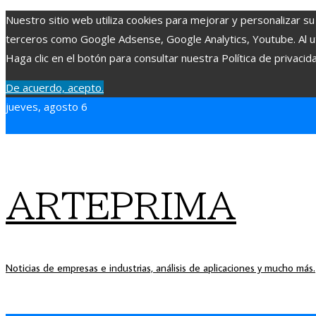
Nuestro sitio web utiliza cookies para mejorar y personalizar su
terceros como Google Adsense, Google Analytics, Youtube. Al uti
Haga clic en el botón para consultar nuestra Política de privacid
De acuerdo, acepto.
jueves, agosto 6
ARTEPRIMA
Noticias de empresas e industrias, análisis de aplicaciones y mucho más.