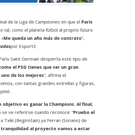
inal de la Liga de Campeones en que el
Paris
tal, como el planeta fútbol al proprio futuro
 «
Me queda un año más de contrato
”,
radas
por Esport3.
 Paris Saint Germain despierta este tipo de
 como el PSG tienes que ser un gran
 uno de los mejores
”, afirma el
vimos, con tantas grandes estrellas y figuras,
pitió.
 objetivo es ganar la Champions. Al final,
eo se ve referirse cuando reconoce: “
Pruebo el
 Txiki (Begiristain) ya Ferran (Soriano) de
tranquilidad al proyecto vamos a estar