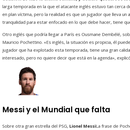
larga temporada en la que el atacante inglés estuvo tan cerca d
en plan víctima, pero la realidad es que un jugador que lleva un 
tranquilidad para estar enfocado en lo que debe hacer, tiene que
Otro inglés que podría llegar a París es Ousmane Dembélé, so
Mauricio Pochettino. «Es inglés, la situación es propicia, él pued
jugador que ha explotado esta temporada, tiene una gran calidad
interesado, pero no quiere decir que está en la agenda», explicó
Messi y el Mundial que falta
Sobre otra gran estrella del PSG,
Lionel Messi
La frase de Poch