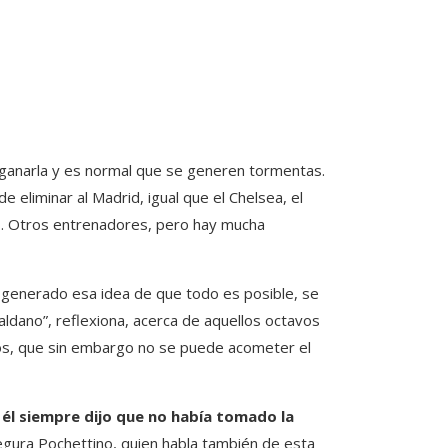
 ganarla y es normal que se generen tormentas.
e eliminar al Madrid, igual que el Chelsea, el
nc… Otros entrenadores, pero hay mucha
 generado esa idea de que todo es posible, se
aldano”, reflexiona, acerca de aquellos octavos
cos, que sin embargo no se puede acometer el
él siempre dijo que no había tomado la
egura Pochettino, quien habla también de esta