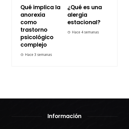
Qué implica la
¿Qué es una
anorexia
alergia
como
estacional?
trastorno
Hace 4 semanas
psicológico
complejo
Hace 3 semanas
Información