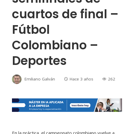
cuartos de final –
Fútbol
Colombiano –
Deportes
Emiliano Galván
Hace 3 años
262
En la práctica, el campeonato colombiano vuelve a