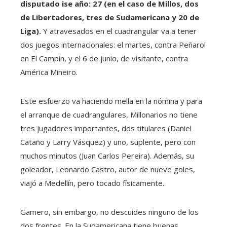
disputado ise año: 27 (en el caso de Millos, dos
de Libertadores, tres de Sudamericana y 20 de
Liga).
Y atravesados ​​​​en el cuadrangular va a tener
dos juegos internacionales: el martes, contra Peñarol
en El Campín, y el 6 de junio, de visitante, contra
América Mineiro.
Este esfuerzo va haciendo mella en la nómina y para
el arranque de cuadrangulares, Millonarios no tiene
tres jugadores importantes, dos titulares (Daniel
Cataño y Larry Vásquez) y uno, suplente, pero con
muchos minutos (Juan Carlos Pereira). Además, su
goleador, Leonardo Castro, autor de nueve goles,
viajó a Medellín, pero tocado físicamente.
Gamero, sin embargo, no descuides ninguno de los
dos frentes. En la Sudamericana tiene buenas