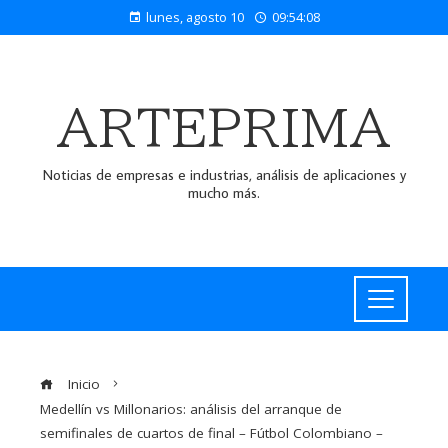
lunes, agosto 10
09:54:09
ARTEPRIMA
Noticias de empresas e industrias, análisis de aplicaciones y
mucho más.
Inicio
Medellín vs Millonarios: análisis del arranque de
semifinales de cuartos de final – Fútbol Colombiano –