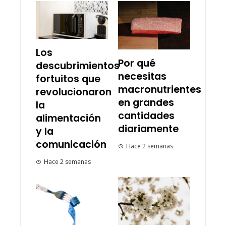
Los
Por qué
descubrimientos
necesitas
fortuitos que
macronutrientes
revolucionaron
en grandes
la
cantidades
alimentación
diariamente
y la
comunicación
Hace 2 semanas
Hace 2 semanas