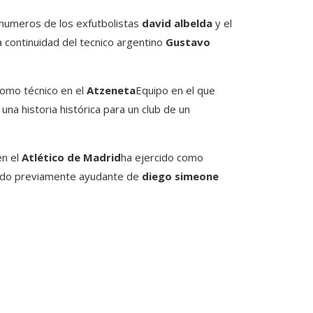
 numeros de los exfutbolistas
david albelda
y el
a continuidad del tecnico argentino
Gustavo
omo técnico en el
Atzeneta
Equipo en el que
na historia histórica para un club de un
en el
Atlético de Madrid
ha ejercido como
sido previamente ayudante de
diego simeone