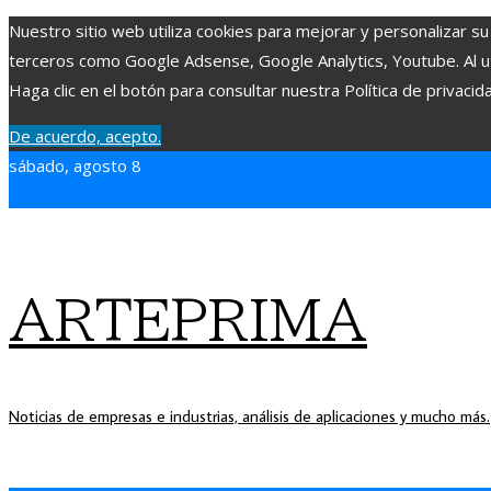
Nuestro sitio web utiliza cookies para mejorar y personalizar su
terceros como Google Adsense, Google Analytics, Youtube. Al uti
Haga clic en el botón para consultar nuestra Política de privacid
De acuerdo, acepto.
sábado, agosto 8
ARTEPRIMA
Noticias de empresas e industrias, análisis de aplicaciones y mucho más.