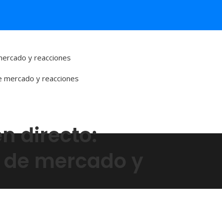
 mercado y reacciones
n directo:
e de mercado y