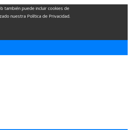
eb también puede incluir cookies de
zado nuestra Política de Privacidad.