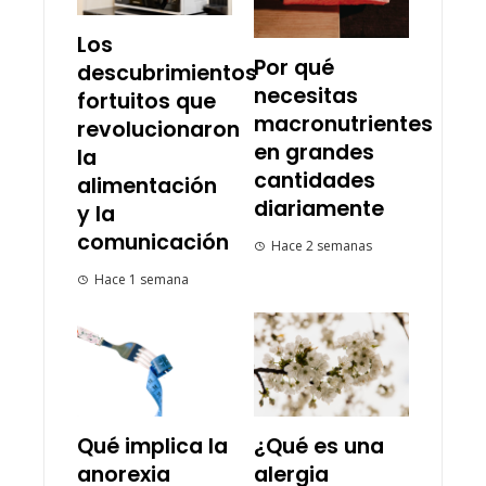
Los
Por qué
descubrimientos
necesitas
fortuitos que
macronutrientes
revolucionaron
en grandes
la
cantidades
alimentación
diariamente
y la
comunicación
Hace 2 semanas
Hace 1 semana
Qué implica la
¿Qué es una
anorexia
alergia