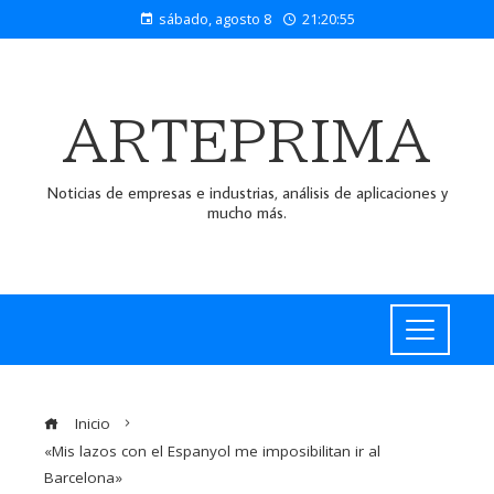
sábado, agosto 8
21:20:55
ARTEPRIMA
Noticias de empresas e industrias, análisis de aplicaciones y
mucho más.
Inicio
«Mis lazos con el Espanyol me imposibilitan ir al
Barcelona»