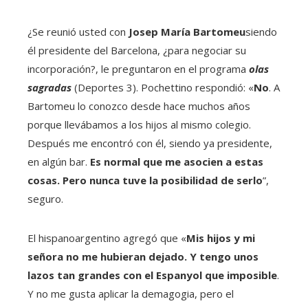
¿Se reunió usted con
Josep María Bartomeu
siendo
él presidente del Barcelona, ​​¿para negociar su
incorporación?, le preguntaron en el programa
olas
sagradas
(Deportes 3). Pochettino respondió: «
No
. A
Bartomeu lo conozco desde hace muchos años
porque llevábamos a los hijos al mismo colegio.
Después me encontró con él, siendo ya presidente,
en algún bar.
Es normal que me asocien a estas
cosas. Pero nunca tuve la posibilidad de serlo
”,
seguro.
El hispanoargentino agregó que «
Mis hijos y mi
señora no me hubieran dejado. Y tengo unos
lazos tan grandes con el Espanyol que imposible
.
Y no me gusta aplicar la demagogia, pero el