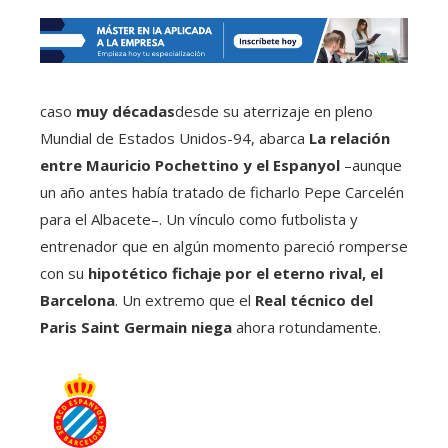
caso
muy décadas
desde su aterrizaje en pleno
Mundial de Estados Unidos-94, abarca
La relación
entre Mauricio Pochettino y el Espanyol
–aunque
un año antes había tratado de ficharlo Pepe Carcelén
para el Albacete–. Un vínculo como futbolista y
entrenador que en algún momento pareció romperse
con su
hipotético fichaje por el eterno rival, el
Barcelona
. Un extremo que el
Real técnico del
Paris Saint Germain niega
ahora rotundamente.