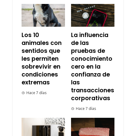
Los 10
La influencia
animales con
de las
sentidos que
pruebas de
les permiten
conocimiento
sobrevivir en
cero en la
condiciones
confianza de
extremas
las
transacciones
Hace 7 días
corporativas
Hace 7 días