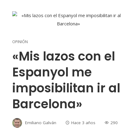
OPINIÓN
«Mis lazos con el
Espanyol me
imposibilitan ir al
Barcelona»
Emiliano Galván
Hace 3 años
290