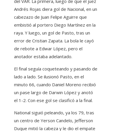
del VAR. La primera, luego de que el juez
Andrés Rojas diera gol de Nacional, en un
cabezazo de Juan Felipe Aguirre que
embistió al portero Diego Martínez en la
raya. Y luego, un gol de Pasto, tras un
error de Cristian Zapata. La bola le cayó
de rebote a Edwar López, pero el
anotador estaba adelantado.
El final seguía coqueteando y pasando de
lado a lado. Se ilusionó Pasto, en el
minuto 66, cuando Daniel Moreno recibió
un pase largo de Darwin López y anotó
el 1-2. Con ese gol se clasificó a la final.
National siguió peleando, ya los 79, tras
un centro de Yerson Candelo, Jefferson
Duque mitió la cabeza y le dio el empate