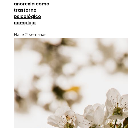
anorexia como
trastorno
psicológico
complejo
Hace 2 semanas