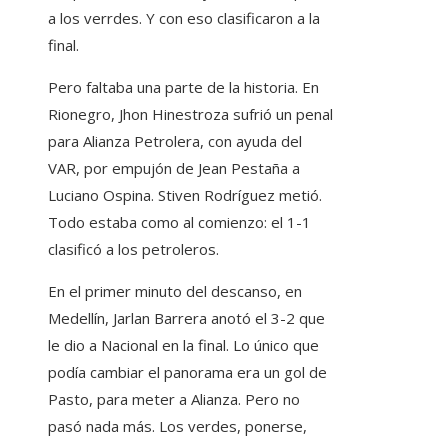
a los verrdes. Y con eso clasificaron a la
final.
Pero faltaba una parte de la historia. En
Rionegro, Jhon Hinestroza sufrió un penal
para Alianza Petrolera, con ayuda del
VAR, por empujón de Jean Pestaña a
Luciano Ospina. Stiven Rodríguez metió.
Todo estaba como al comienzo: el 1-1
clasificó a los petroleros.
En el primer minuto del descanso, en
Medellín, Jarlan Barrera anotó el 3-2 que
le dio a Nacional en la final. Lo único que
podía cambiar el panorama era un gol de
Pasto, para meter a Alianza. Pero no
pasó nada más. Los verdes, ponerse,