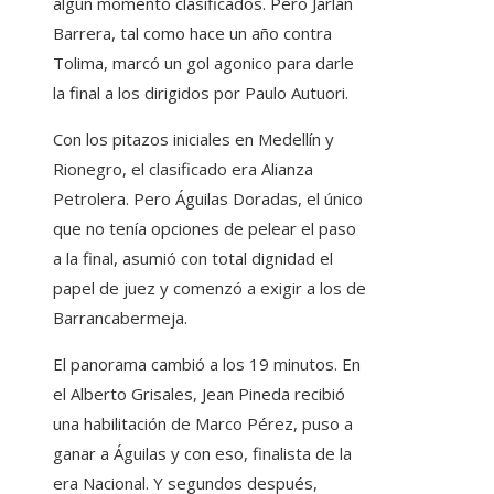
algún momento clasificados. Pero Jarlan
Barrera, tal como hace un año contra
Tolima, marcó un gol agonico para darle
la final a los dirigidos por Paulo Autuori.
Con los pitazos iniciales en Medellín y
Rionegro, el clasificado era Alianza
Petrolera. Pero Águilas Doradas, el único
que no tenía opciones de pelear el paso
a la final, asumió con total dignidad el
papel de juez y comenzó a exigir a los de
Barrancabermeja.
El panorama cambió a los 19 minutos. En
el Alberto Grisales, Jean Pineda recibió
una habilitación de Marco Pérez, puso a
ganar a Águilas y con eso, finalista de la
era Nacional. Y segundos después,