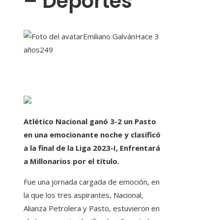
– Deportes
Emiliano Galván
Hace 3
años
249
Atlético Nacional ganó 3-2 un Pasto
en una emocionante noche y clasificó
a la final de la Liga 2023-I, Enfrentará
a Millonarios por el título.
Fue una jornada cargada de emoción, en
la que los tres aspirantes, Nacional,
Alianza Petrolera y Pasto, estuvieron en