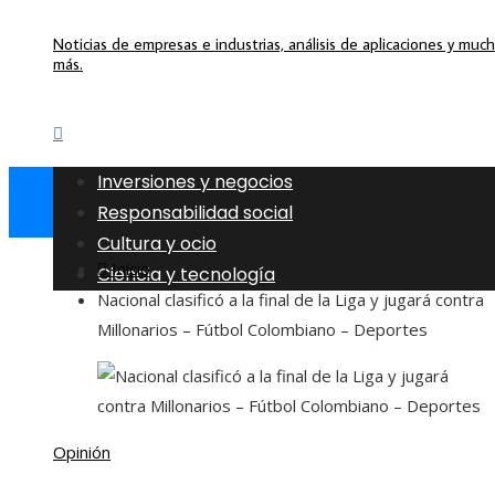
Noticias de empresas e industrias, análisis de aplicaciones y muc
más.
Inversiones y negocios
Responsabilidad social
Cultura y ocio
Inicio
Ciencia y tecnología
Nacional clasificó a la final de la Liga y jugará contra
Millonarios – Fútbol Colombiano – Deportes
Opinión