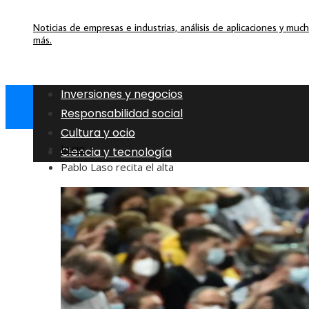
Noticias de empresas e industrias, análisis de aplicaciones y muc
más.
Inversiones y negocios
Responsabilidad social
Cultura y ocio
Inicio
Ciencia y tecnología
Pablo Laso recita el alta