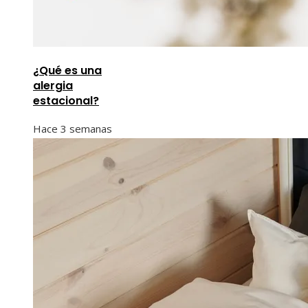
¿Qué es una
alergia
estacional?
Hace 3 semanas