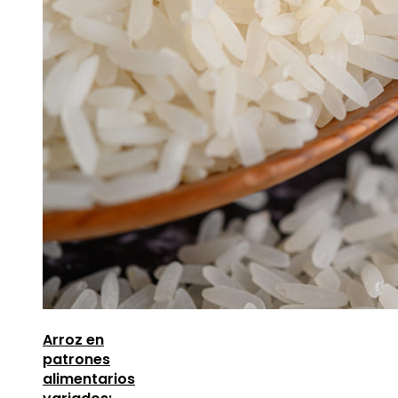
Arroz en
patrones
alimentarios