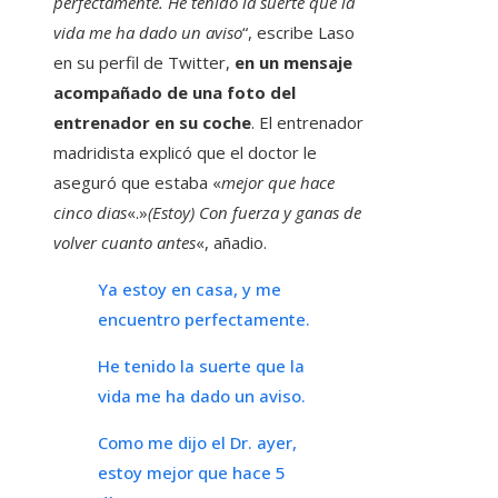
perfectamente. He tenido la suerte que la
vida me ha dado un aviso
“, escribe Laso
en su perfil de Twitter,
en un mensaje
acompañado de una foto del
entrenador en su coche
. El entrenador
madridista explicó que el doctor le
aseguró que estaba «
mejor que hace
cinco dias
«.»
(Estoy) Con fuerza y ​​ganas de
volver cuanto antes
«, añadio.
Ya estoy en casa, y me
encuentro perfectamente.
He tenido la suerte que la
vida me ha dado un aviso.
Como me dijo el Dr. ayer,
estoy mejor que hace 5