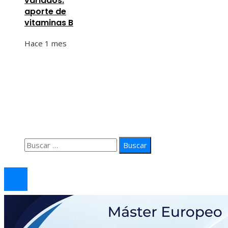
variados:
aporte de
vitaminas B
Hace 1 mes
Información
Quiénes Somos
Política de Privacidad
Contacto
Buscar:
© 2026 arteprima. Todos los derechos reservados.