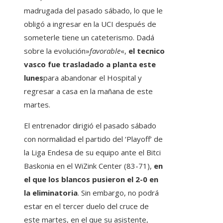
madrugada del pasado sábado, lo que le
obligó a ingresar en la UCI después de
someterle tiene un cateterismo. Dadá
sobre la evolución»
favorable
«,
el tecnico
vasco fue trasladado a planta este
lunes
para abandonar el Hospital y
regresar a casa en la mañana de este
martes.
El entrenador dirigió el pasado sábado
con normalidad el partido del ‘Playoff’ de
la Liga Endesa de su equipo ante el Bitci
Baskonia en el WiZink Center (83-71),
en
el que los blancos pusieron el 2-0 en
la eliminatoria
. Sin embargo, no podrá
estar en el tercer duelo del cruce de
este martes, en el que su asistente,