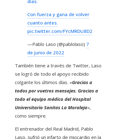
días.
Con fuerza y ​​gana de volver
cuanto antes.
pic.twitter.com/FYcMRDU8D2
—Pablo Laso (@pablolaso)
7
de junio de 2022
También tiene a través de Twitter, Laso
se logró de todo el apoyo recibido
colgante los últimos días. «
Gracias a
todos por vuetros mensajes. Gracias a
todo el equipo médico del Hospital
Universitario Sanitas La Moraleja
«,
como siempre.
El entrenador del Real Madrid, Pablo
Laso, sufrió un infarto de miocardio en la