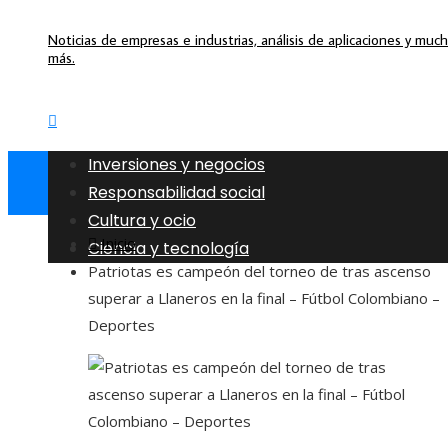
Noticias de empresas e industrias, análisis de aplicaciones y muc
más.
Inversiones y negocios
Responsabilidad social
Cultura y ocio
Inicio
Ciencia y tecnología
Patriotas es campeón del torneo de tras ascenso
superar a Llaneros en la final – Fútbol Colombiano –
Deportes