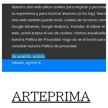
Nuestro sitio web utiliza cookies para mejorar y personali
su experiencia y para mostrar anuncios (si los hay). Nuest
sitio web también puede incluir cookies de terceros como
Google Adsense, Google Analytics, Youtube. Al utilizar el si
web, usted acepta el uso de cookies. Hemos actualizado
nuestra Política de Privacidad. Haga clic en el botón para
consultar nuestra Política de privacidad.
De acuerdo, acepto.
sábado, agosto 8
ARTEPRIMA