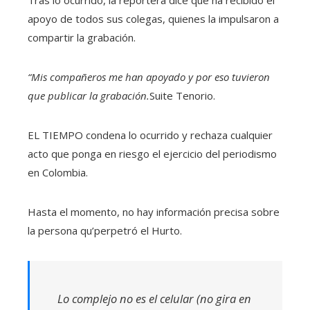
Tras lo ocurrido, la reportera dice que ha recibido el
apoyo de todos sus colegas, quienes la impulsaron a
compartir la grabación.
“Mis compañeros me han apoyado y por eso tuvieron
que publicar la grabación.
Suite Tenorio.
EL TIEMPO condena lo ocurrido y rechaza cualquier
acto que ponga en riesgo el ejercicio del periodismo
en Colombia.
Hasta el momento, no hay información precisa sobre
la persona qu’perpetró el Hurto.
Lo complejo no es el celular (no gira en