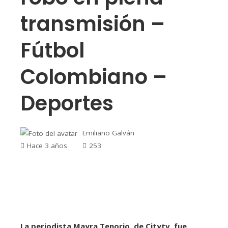
transmisión –
Fútbol
Colombiano –
Deportes
Emiliano Galván
Hace 3 años
253
La periodista Mayra Tenorio, de Citytv, fue