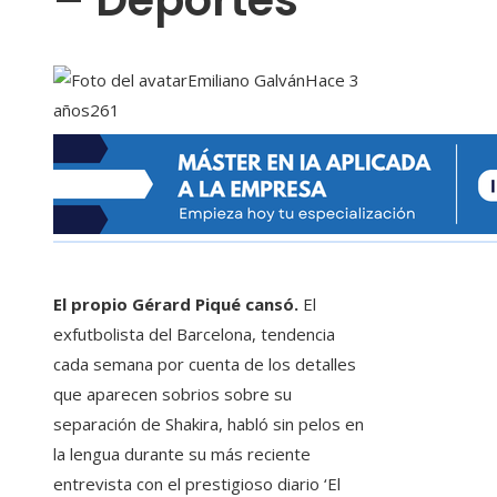
– Deportes
Emiliano Galván
Hace 3
años
261
El propio Gérard Piqué cansó.
El
exfutbolista del Barcelona, ​​tendencia
cada semana por cuenta de los detalles
que aparecen sobrios sobre su
separación de Shakira, habló sin pelos en
la lengua durante su más reciente
entrevista con el prestigioso diario ‘El