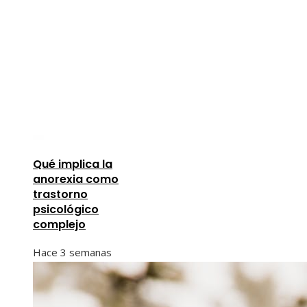
Qué implica la
anorexia como
trastorno
psicológico
complejo
Hace 3 semanas