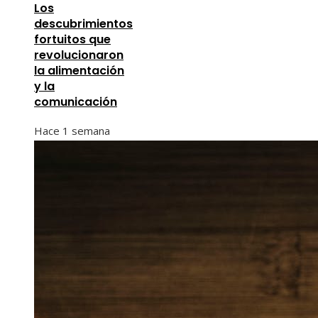
Los
descubrimientos
fortuitos que
revolucionaron
la alimentación
y la
comunicación
Hace 1 semana