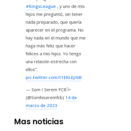
#KingsLeague
, y uno de mis
hijos me preguntó, sin tener
nada preparado, que quería
aparecer en el programa. No
hay nada en el mundo que me
haga más feliz que hacer
felices a mis hijos. Yo tengo
una relación estrecha con
ellos”.
pic.twitter.com/t1EKLEjrbB
— Som I Serem FCB𓅪
(@Somhiseremfcb)
14 de
marzo de 2023
Mas noticias