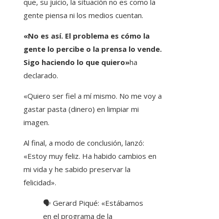
que, su juicio, la situación no es como la
gente piensa ni los medios cuentan.
«No es así. El problema es cómo la
gente lo percibe o la prensa lo vende.
Sigo haciendo lo que quiero»
ha
declarado.
«Quiero ser fiel a mí mismo. No me voy a
gastar pasta (dinero) en limpiar mi
imagen.
Al final, a modo de conclusión, lanzó:
«Estoy muy feliz. Ha habido cambios en
mi vida y he sabido preservar la
felicidad».
🗣️ Gerard Piqué: «Estábamos
en el programa de la