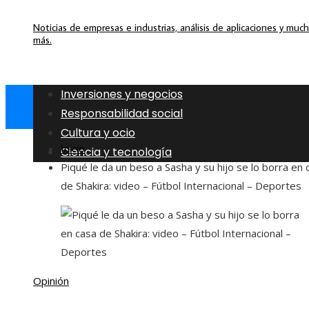
Noticias de empresas e industrias, análisis de aplicaciones y muc
más.
Inversiones y negocios
Responsabilidad social
Cultura y ocio
Inicio
Ciencia y tecnología
Piqué le da un beso a Sasha y su hijo se lo borra en 
de Shakira: video – Fútbol Internacional – Deportes
Opinión