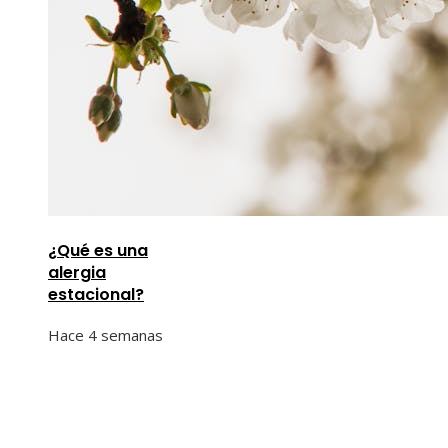
¿Qué es una
alergia
estacional?
Hace 4 semanas
Información
Quiénes Somos