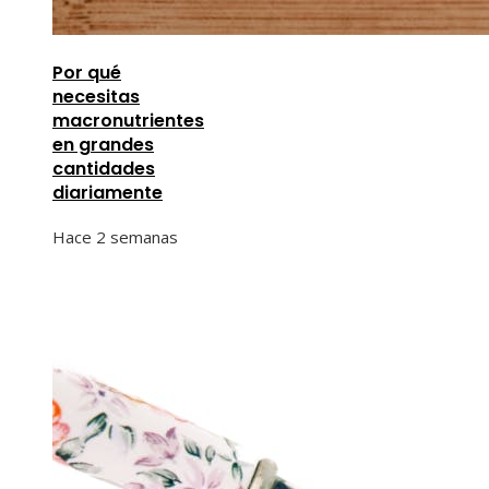
Por qué
necesitas
macronutrientes
en grandes
cantidades
diariamente
Hace 2 semanas