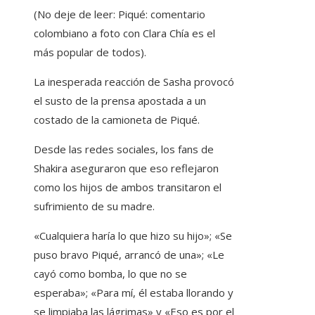
(No deje de leer: Piqué: comentario
colombiano a foto con Clara Chía es el
más popular de todos).
La inesperada reacción de Sasha provocó
el susto de la prensa apostada a un
costado de la camioneta de Piqué.
Desde las redes sociales, los fans de
Shakira aseguraron que eso reflejaron
como los hijos de ambos transitaron el
sufrimiento de su madre.
«Cualquiera haría lo que hizo su hijo»; «Se
puso bravo Piqué, arrancó de una»; «Le
cayó como bomba, lo que no se
esperaba»; «Para mí, él estaba llorando y
se limpiaba las lágrimas» y «Eso es por el