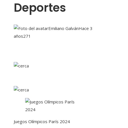
Deportes
Emiliano Galván
Hace 3
años
271
Juegos Olímpicos París 2024