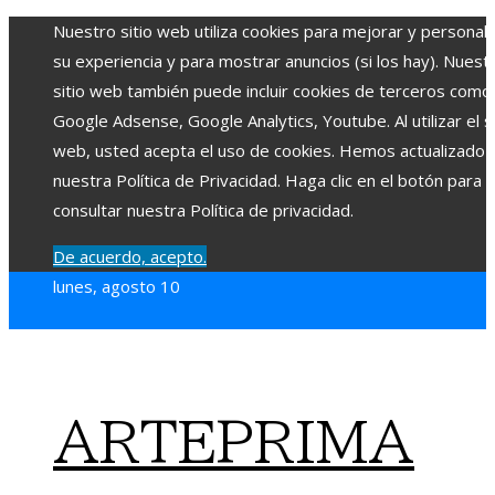
Nuestro sitio web utiliza cookies para mejorar y personali
su experiencia y para mostrar anuncios (si los hay). Nuest
sitio web también puede incluir cookies de terceros como
Google Adsense, Google Analytics, Youtube. Al utilizar el si
web, usted acepta el uso de cookies. Hemos actualizado
nuestra Política de Privacidad. Haga clic en el botón para
consultar nuestra Política de privacidad.
De acuerdo, acepto.
lunes, agosto 10
ARTEPRIMA