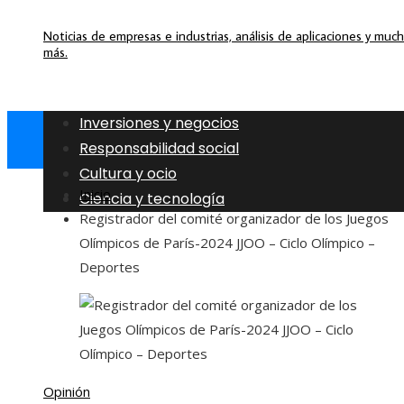
Noticias de empresas e industrias, análisis de aplicaciones y muc
más.
Inversiones y negocios
Responsabilidad social
Cultura y ocio
Inicio
Ciencia y tecnología
Registrador del comité organizador de los Juegos
Olímpicos de París-2024 JJOO – Ciclo Olímpico –
Deportes
Opinión