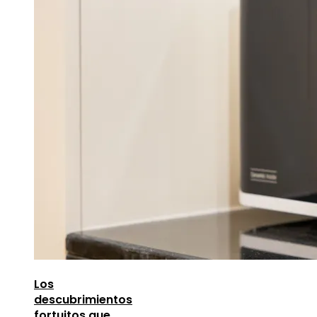
Los
descubrimientos
fortuitos que