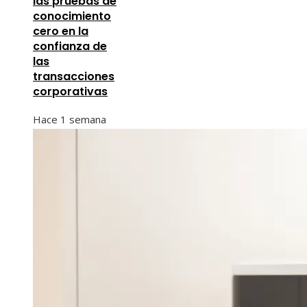
las pruebas de
conocimiento
cero en la
confianza de
las
transacciones
corporativas
Hace 1 semana