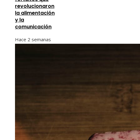
revolucionaron
la alimentación
y la
comunicación
Hace 2 semanas