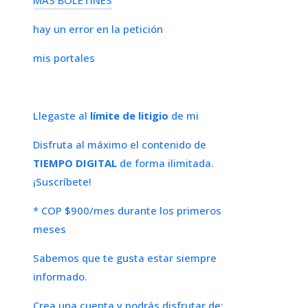
hay un error en la petición
mis portales
Llegaste al
límite de litigio
de mi
Disfruta al máximo el contenido de
TIEMPO DIGITAL
de forma ilimitada.
¡Suscríbete!
* COP $900/mes durante los primeros
meses
Sabemos que te gusta estar siempre
informado.
Crea una cuenta y podrás disfrutar de: