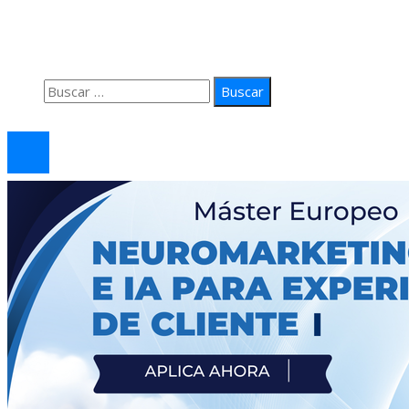
Quiénes Somos
Política de Privacidad
Contacto
Buscar:
© 2026 arteprima. Todos los derechos reservados.