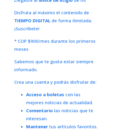
Llegaste al
límite de litigio
de mi
Disfruta al máximo el contenido de
TIEMPO DIGITAL
de forma ilimitada.
¡Suscríbete!
* COP $900/mes durante los primeros
meses
Sabemos que te gusta estar siempre
informado.
Crea una cuenta y podrás disfrutar de:
Acceso a boletas
con las
mejores noticias de actualidad.
Comentario
las noticias que te
interesan.
Mantener
tus artículos favoritos.