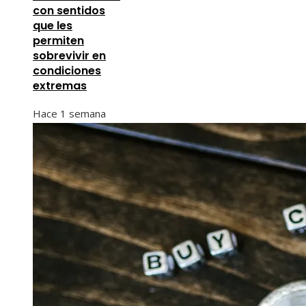
con sentidos
que les
permiten
sobrevivir en
condiciones
extremas
Hace 1 semana