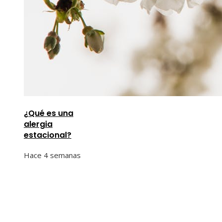
¿Qué es una
alergia
estacional?
Hace 4 semanas
Información
Quiénes Somos
Política de Privacidad