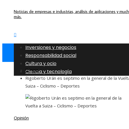
Noticias de empresas e industrias, análisis de aplicaciones y muc
más.
Inversiones y negocios
Responsabilidad social
Cultura y ocio
Inicio
Ciencia y tecnología
Rigoberto Urán es septimo en la general de la Vuelt
Suiza – Ciclismo – Deportes
Opinión