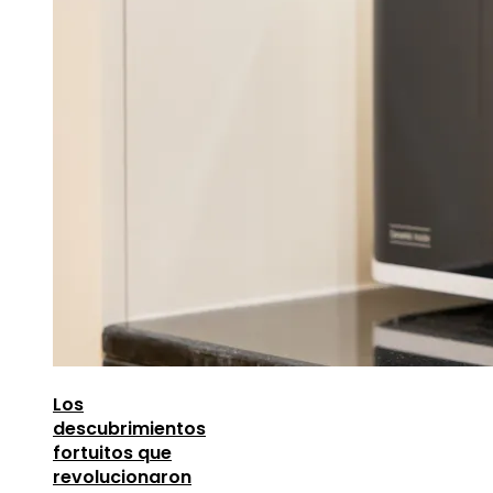
Los
descubrimientos
fortuitos que
revolucionaron