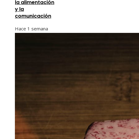
la alimentación
y la
comunicación
Hace 1 semana