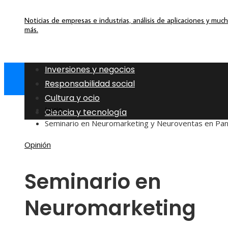
Noticias de empresas e industrias, análisis de aplicaciones y muc
más.
Inversiones y negocios
Responsabilidad social
Cultura y ocio
Inicio
Ciencia y tecnología
Seminario en Neuromarketing y Neuroventas en Pa
Opinión
Seminario en
Neuromarketing