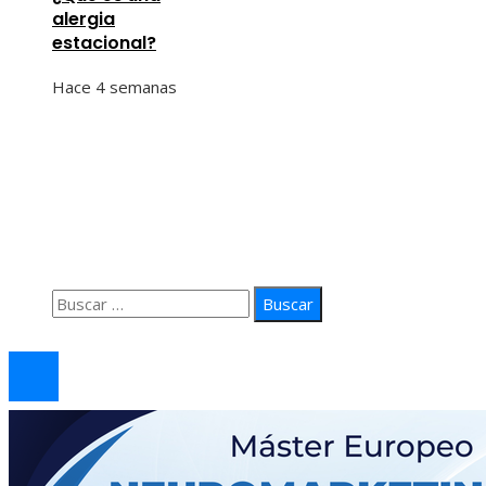
alergia
estacional?
Hace 4 semanas
Información
Quiénes Somos
Política de Privacidad
Contacto
Buscar:
© 2026 arteprima. Todos los derechos reservados.