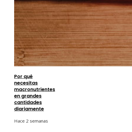
Por qué
necesitas
macronutrientes
en grandes
cantidades
diariamente
Hace 2 semanas