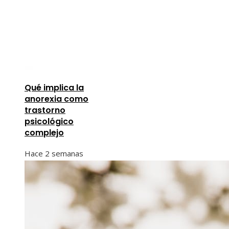
Qué implica la
anorexia como
trastorno
psicológico
complejo
Hace 2 semanas