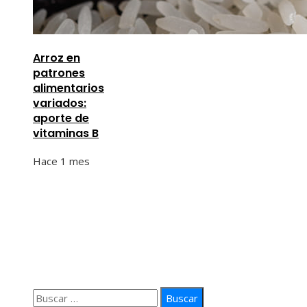
Arroz en
patrones
alimentarios
variados:
aporte de
vitaminas B
Hace 1 mes
Información
Quiénes Somos
Política de Privacidad
Contacto
Buscar: