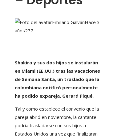
– Deportes
Emiliano Galván
Hace 3
años
277
Shakira y sus dos hijos se instalarán
en Miami (EE.UU.) tras las vacaciones
de Semana Santa, un traslado que la
colombiana notificó personalmente
ha podido expareja, Gerard Piqué.
Tal y como establece el convenio que la
pareja abrió en noviembre, la cantante
podría trasladarse con sus hijos a
Estados Unidos una vez que finalizaran