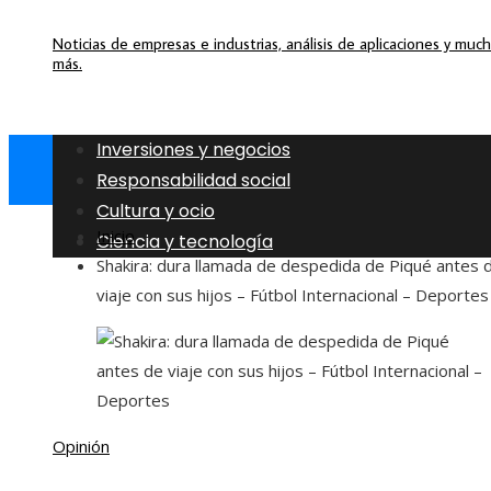
Noticias de empresas e industrias, análisis de aplicaciones y muc
más.
Inversiones y negocios
Responsabilidad social
Cultura y ocio
Inicio
Ciencia y tecnología
Shakira: dura llamada de despedida de Piqué antes 
viaje con sus hijos – Fútbol Internacional – Deportes
Opinión