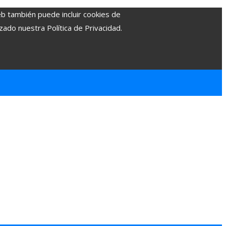
eb también puede incluir cookies de
zado nuestra Política de Privacidad.