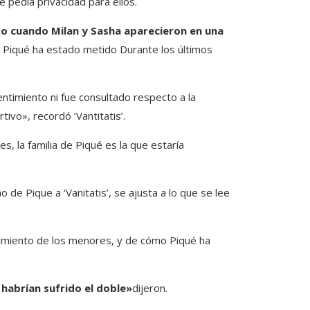
 pedía privacidad para ellos.
o cuando Milan y Sasha aparecieron en una
e Piqué ha estado metido Durante los últimos
ntimiento ni fue consultado respecto a la
tivo», recordó ‘Vantitatis’.
s, la familia de Piqué es la que estaría
 de Pique a ‘Vanitatis’, se ajusta a lo que se lee
rimiento de los menores, y de cómo Piqué ha
s habrían sufrido el doble»
dijeron.