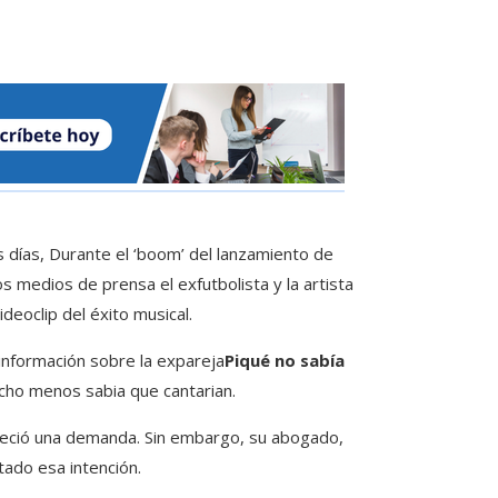
 días, Durante el ‘boom’ del lanzamiento de
tos medios de prensa el exfutbolista y la artista
ideoclip del éxito musical.
información sobre la expareja
Piqué no sabía
ho menos sabia que cantarian.
leció una demanda. Sin embargo, su abogado,
ado esa intención.