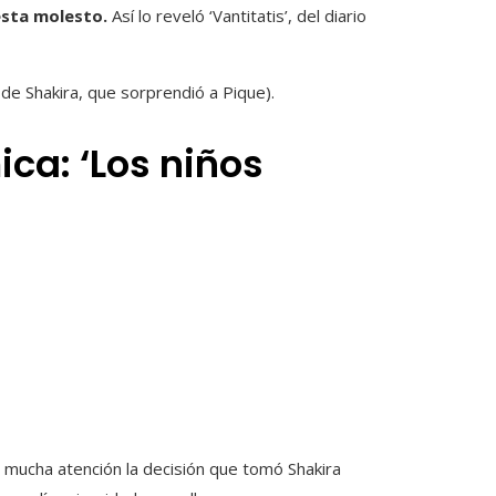
 esta molesto.
Así lo reveló ‘Vantitatis’, del diario
 de Shakira, que sorprendió a Pique).
ica: ‘Los niños
ma mucha atención la decisión que tomó Shakira