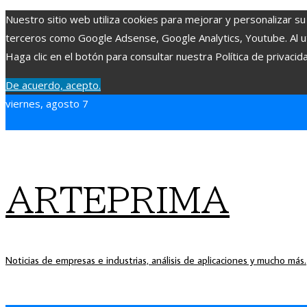
Nuestro sitio web utiliza cookies para mejorar y personalizar su
terceros como Google Adsense, Google Analytics, Youtube. Al uti
Haga clic en el botón para consultar nuestra Política de privacid
De acuerdo, acepto.
viernes, agosto 7
ARTEPRIMA
Noticias de empresas e industrias, análisis de aplicaciones y mucho más.