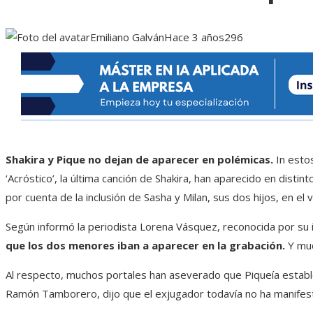
Emiliano Galván
Hace 3 años
296
Shakira y Pique no dejan de aparecer en polémicas.
In estos
‘Acróstico’, la última canción de Shakira, han aparecido en distin
por cuenta de la inclusión de Sasha y Milan, sus dos hijos, en el v
Según informó la periodista Lorena Vásquez, reconocida por su 
que los dos menores iban a aparecer en la grabación.
Y muc
Al respecto, muchos portales han aseverado que Piqueía estab
Ramón Tamborero, dijo que el exjugador todavía no ha manifest