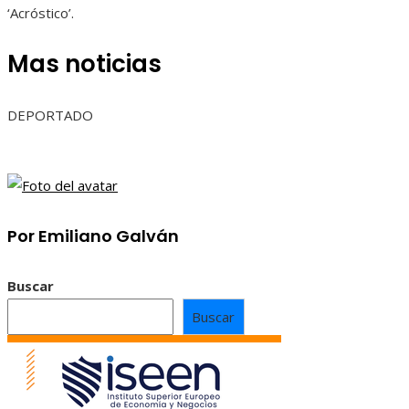
‘Acróstico’.
Mas noticias
DEPORTADO
Por Emiliano Galván
Buscar
Buscar