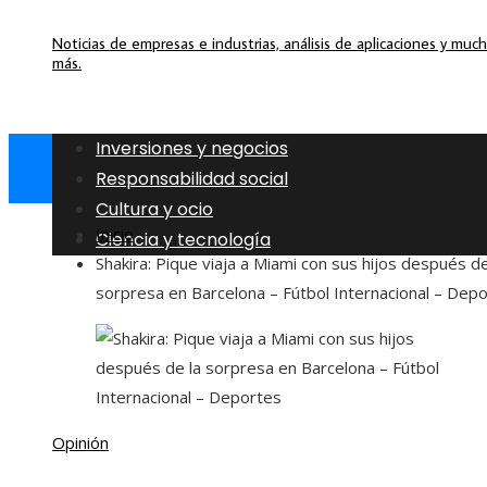
Noticias de empresas e industrias, análisis de aplicaciones y muc
más.
Inversiones y negocios
Responsabilidad social
Cultura y ocio
Inicio
Ciencia y tecnología
Shakira: Pique viaja a Miami con sus hijos después de
sorpresa en Barcelona – Fútbol Internacional – Dep
Opinión