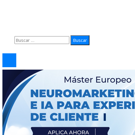
Quiénes Somos
Política de Privacidad
Contacto
Buscar:
© 2026 arteprima. Todos los derechos reservados.