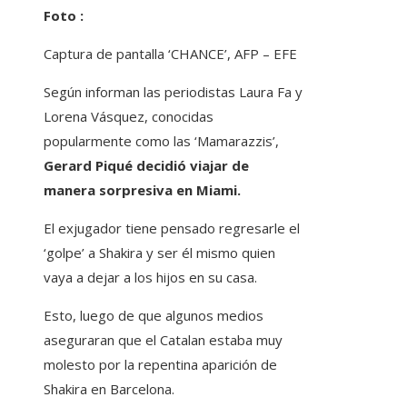
Foto :
Captura de pantalla ‘CHANCE’, AFP – EFE
Según informan las periodistas Laura Fa y
Lorena Vásquez, conocidas
popularmente como las ‘Mamarazzis’,
Gerard Piqué decidió viajar de
manera sorpresiva en Miami.
El exjugador tiene pensado regresarle el
‘golpe’ a Shakira y ser él mismo quien
vaya a dejar a los hijos en su casa.
Esto, luego de que algunos medios
aseguraran que el Catalan estaba muy
molesto por la repentina aparición de
Shakira en Barcelona.