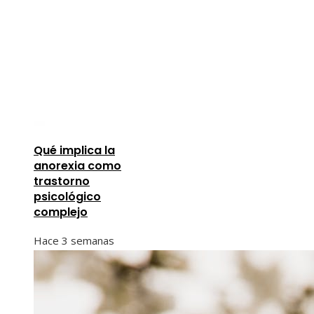
Qué implica la
anorexia como
trastorno
psicológico
complejo
Hace 3 semanas