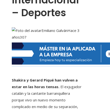
Internacional
– Deportes
Emiliano Galván
Hace 3
años
307
Shakira y Gerard Piqué han vulven a
estar en las horas tensas.
El exjugador
catalán y la cantante barranquillera
porque vivo un nuevo momento
complicado en medio de su separación,