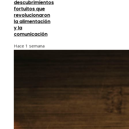
descubrimientos
fortuitos que
revolucionaron
la alimentación
y la
comunicación
Hace 1 semana