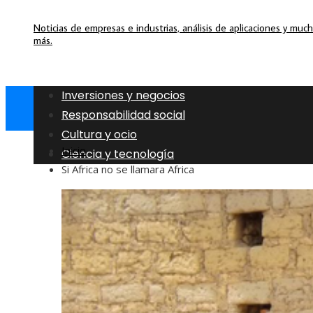
Noticias de empresas e industrias, análisis de aplicaciones y muc
más.
Inversiones y negocios
Responsabilidad social
Cultura y ocio
Inicio
Ciencia y tecnología
Si Africa no se llamara Africa