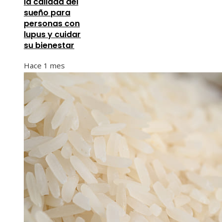
la calidad del
sueño para
personas con
lupus y cuidar
su bienestar
Hace 1 mes