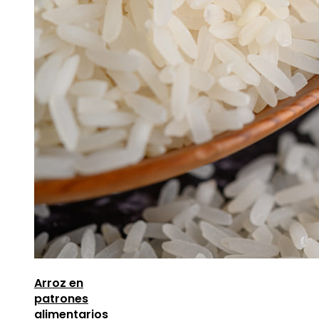
Arroz en
patrones
alimentarios