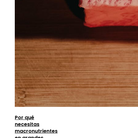
Por qué
necesitas
macronutrientes
en grandes