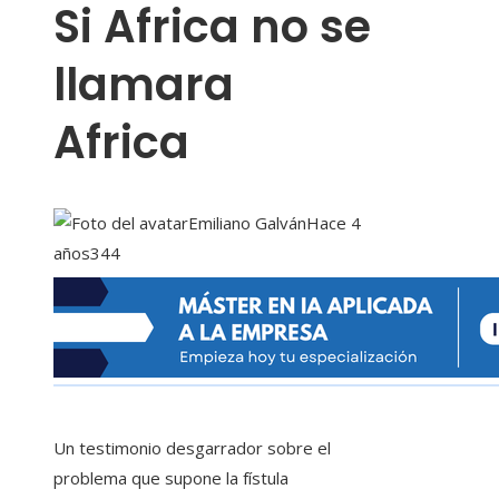
Si Africa no se
llamara
Africa
Emiliano Galván
Hace 4
años
344
Un testimonio desgarrador sobre el
problema que supone la fístula