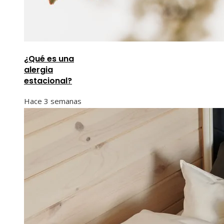
¿Qué es una
alergia
estacional?
Hace 3 semanas