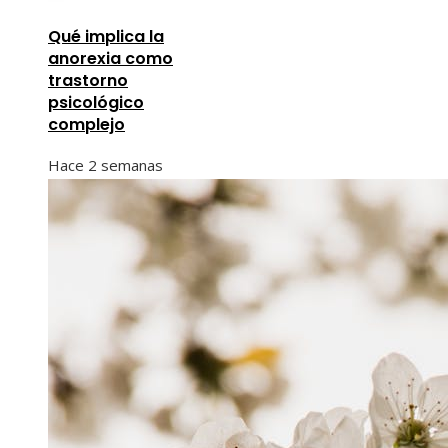
Qué implica la
anorexia como
trastorno
psicológico
complejo
Hace 2 semanas