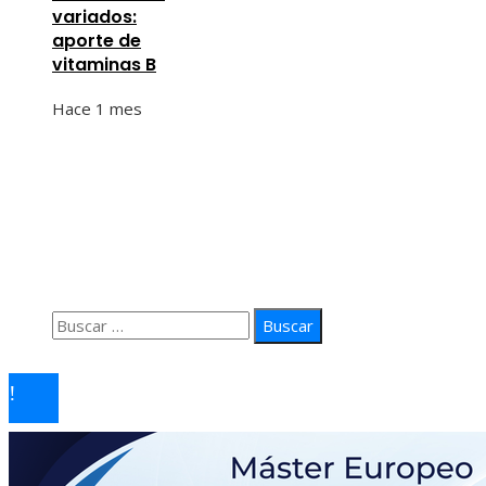
variados:
aporte de
vitaminas B
Hace 1 mes
Información
Quiénes Somos
Política de Privacidad
Contacto
Buscar:
© 2026 arteprima. Todos los derechos reservados.