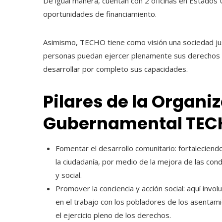
De igual manera, cuentan con 2 oficinas en Estados 
oportunidades de financiamiento.
Asimismo, TECHO tiene como visión una sociedad justa
personas puedan ejercer plenamente sus derechos 
desarrollar por completo sus capacidades.
Pilares de la Organi
Gubernamental TE
Fomentar el desarrollo comunitario: fortaleciend
la ciudadanía, por medio de la mejora de las con
y social.
Promover la conciencia y acción social: aquí invol
en el trabajo con los pobladores de los asentami
el ejercicio pleno de los derechos.