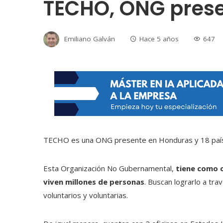
TECHO, ONG pres
Emiliano Galván
Hace 5 años
647
TECHO es una ONG presente en Honduras y 18 país
Esta Organización No Gubernamental,
tiene como o
viven millones de personas
. Buscan lograrlo a tra
voluntarios y voluntarias.