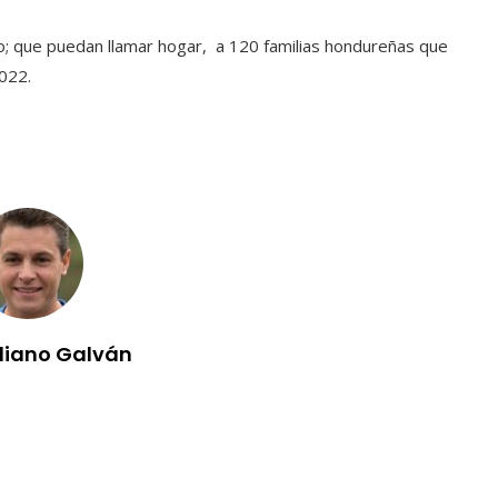
o; que puedan llamar hogar, a 120 familias hondureñas que
022.
iliano Galván