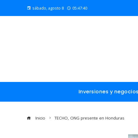
sábado, agosto 8
05:47:41
Inversiones y negocio
Inicio
TECHO, ONG presente en Honduras