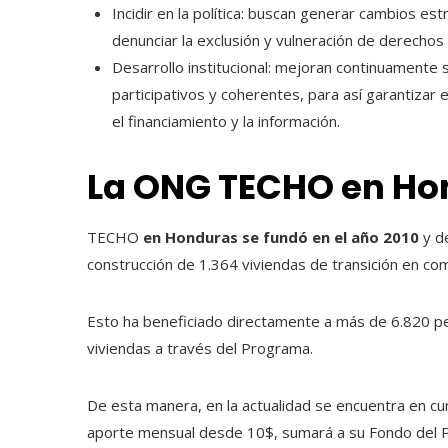
Incidir en la política: buscan generar cambios es
denunciar la exclusión y vulneración de derechos
Desarrollo institucional: mejoran continuamente 
participativos y coherentes, para así garantizar e
el financiamiento y la información.
La ONG TECHO en H
TECHO
en Honduras se fundó en el año 2010
y d
construcción de 1.364 viviendas de transición en co
Esto ha beneficiado directamente a más de 6.820 
viviendas a través del Programa.
De esta manera, en la actualidad se encuentra en c
aporte mensual desde 10$, sumará a su Fondo del 