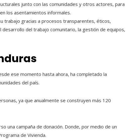
tructurales junto con las comunidades y otros actores, para
 en los asentamientos informales.
su trabajo gracias a procesos transparentes, éticos,
l desarrollo del trabajo comunitario, la gestión de equipos,
onduras
esde ese momento hasta ahora, ha completado la
munidades del país.
personas, ya que anualmente se construyen más 120
urso una campaña de donación. Donde, por medio de un
Programa de Vivienda.