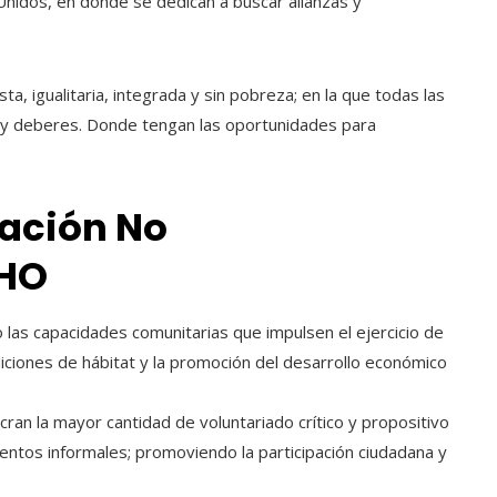
Unidos, en donde se dedican a buscar alianzas y
, igualitaria, integrada y sin pobreza; en la que todas las
y deberes. Donde tengan las oportunidades para
zación No
CHO
o las capacidades comunitarias que impulsen el ejercicio de
diciones de hábitat y la promoción del desarrollo económico
ucran la mayor cantidad de voluntariado crítico y propositivo
entos informales; promoviendo la participación ciudadana y