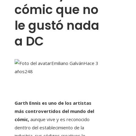
cómic que no
le gustó nada
a DC
Emiliano Galván
Hace 3
años
248
Garth Ennis es uno de los artistas
más controvertidos del mundo del
cómic,
aunque vive y es reconocido
denttro del establecimiento de la
industria, sus códigos creativos le