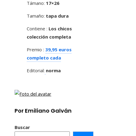
Támano:
17×26
Tamaño:
tapa dura
Contiene :
Los chicos
colección completa
Premio :
39,95 euros
completo cada
Editorial:
norma
Por Emiliano Galván
Buscar