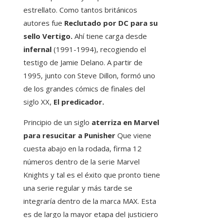
estrellato. Como tantos británicos
autores fue
Reclutado por DC para su
sello Vertigo.
Ahí tiene carga desde
infernal
(1991-1994), recogiendo el
testigo de Jamie Delano. A partir de
1995, junto con Steve Dillon, formó uno
de los grandes cómics de finales del
siglo XX,
El predicador.
Principio de un siglo
aterriza en Marvel
para resucitar a Punisher
Que viene
cuesta abajo en la rodada, firma 12
números dentro de la serie Marvel
Knights y tal es el éxito que pronto tiene
una serie regular y más tarde se
integraría dentro de la marca MAX. Esta
es de largo la mayor etapa del justiciero