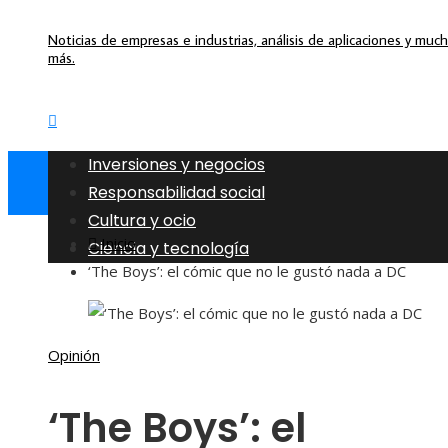
Noticias de empresas e industrias, análisis de aplicaciones y muc
más.
Inversiones y negocios
Responsabilidad social
Cultura y ocio
Inicio
Ciencia y tecnología
‘The Boys’: el cómic que no le gustó nada a DC
Opinión
‘The Boys’: el