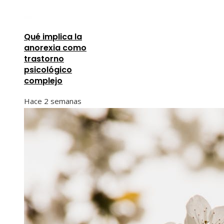
Qué implica la
anorexia como
trastorno
psicológico
complejo
Hace 2 semanas