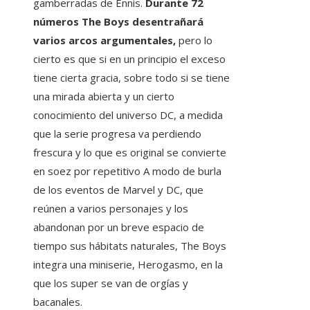
gamberradas de Ennis.
Durante 72
números The Boys desentrañará
varios arcos argumentales,
pero lo
cierto es que si en un principio el exceso
tiene cierta gracia, sobre todo si se tiene
una mirada abierta y un cierto
conocimiento del universo DC, a medida
que la serie progresa va perdiendo
frescura y lo que es original se convierte
en soez por repetitivo A modo de burla
de los eventos de Marvel y DC, que
reúnen a varios personajes y los
abandonan por un breve espacio de
tiempo sus hábitats naturales, The Boys
integra una miniserie, Herogasmo, en la
que los super se van de orgías y
bacanales.