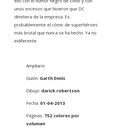
ello con el humor negro de Ennis y con
unos excesos que hicieron que DC
dimitiera de la empresa. Es
probablemente el cómic de superhéroes
más brutal que nunca se ha hecho. Ya no
indiferente.
Ampliario
Guión:
Garth Ennis
Dibujo:
darick robertson
Fecha:
01-04-2013
Páginas:
752 colores por
volumen