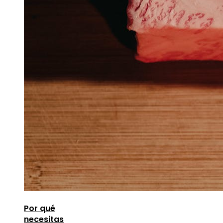
Por qué
necesitas