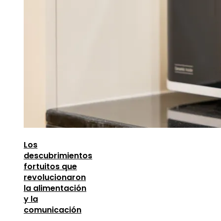
Los
descubrimientos
fortuitos que
revolucionaron
la alimentación
y la
comunicación