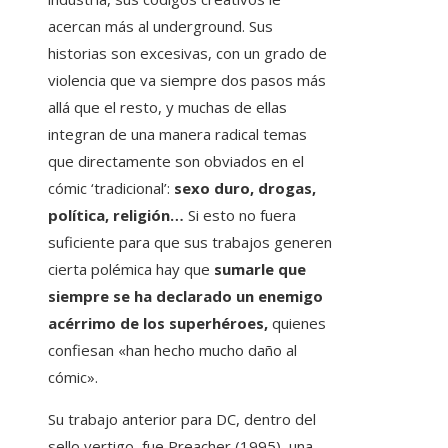
acercan más al underground. Sus
historias son excesivas, con un grado de
violencia que va siempre dos pasos más
allá que el resto, y muchas de ellas
integran de una manera radical temas
que directamente son obviados en el
cómic ‘tradicional’:
sexo duro, drogas,
política, religión…
Si esto no fuera
suficiente para que sus trabajos generen
cierta polémica hay que
sumarle que
siempre se ha declarado un enemigo
acérrimo de los superhéroes,
quienes
confiesan «han hecho mucho daño al
cómic».
Su trabajo anterior para DC, dentro del
sello vertigo, fue Preacher (1995), una