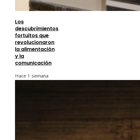
Los
descubrimientos
fortuitos que
revolucionaron
la alimentación
y la
comunicación
Hace 1 semana