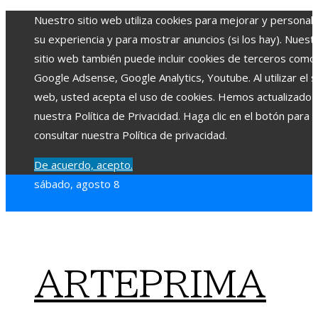
Nuestro sitio web utiliza cookies para mejorar y personali
su experiencia y para mostrar anuncios (si los hay). Nuest
sitio web también puede incluir cookies de terceros como
Google Adsense, Google Analytics, Youtube. Al utilizar el si
web, usted acepta el uso de cookies. Hemos actualizado
nuestra Política de Privacidad. Haga clic en el botón para
consultar nuestra Política de privacidad.
De acuerdo, acepto.
sábado, agosto 8
ARTEPRIMA