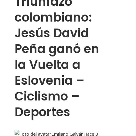
Triunfazo
colombiano:
Jesús David
Peña ganó en
la Vuelta a
Eslovenia –
Ciclismo –
Deportes
Emiliano Galván
Hace 3