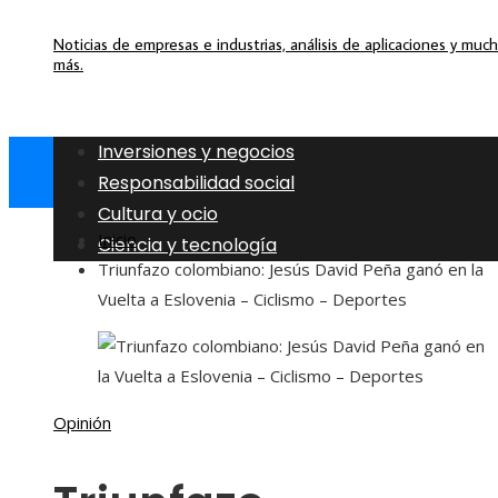
Noticias de empresas e industrias, análisis de aplicaciones y muc
más.
Inversiones y negocios
Responsabilidad social
Cultura y ocio
Inicio
Ciencia y tecnología
Triunfazo colombiano: Jesús David Peña ganó en la
Vuelta a Eslovenia – Ciclismo – Deportes
Opinión