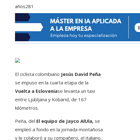
años
281
El ciclista colombiano
Jesús David Peña
se impuso en la cuarta etapa de la
Vuelta a Eslovenia
se levanta un taxi
entre Ljubljana y Kobarid, de 167
kilómetros.
Peña, del
El equipo de Jayco AlUla,
se
empleó a fondo en la jornada montañosa
y le colaboró ​​a su compañero, el italiano,