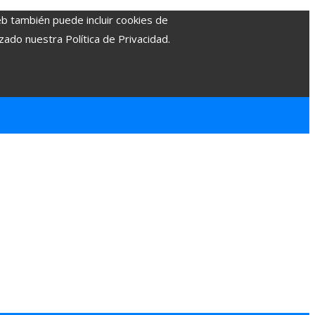
eb también puede incluir cookies de
zado nuestra Política de Privacidad.