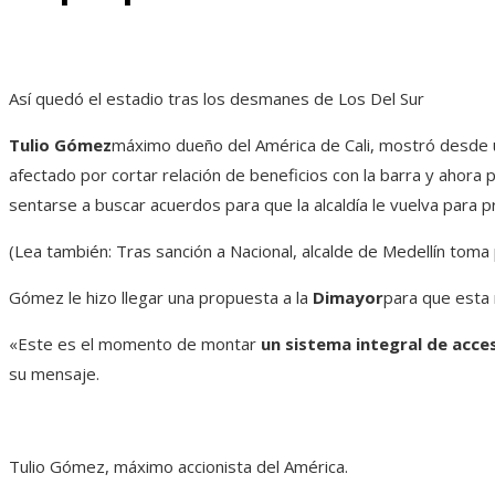
Así quedó el estadio tras los desmanes de Los Del Sur
Tulio Gómez
máximo dueño del América de Cali, mostró desde u
afectado por cortar relación de beneficios con la barra y ahora
sentarse a buscar acuerdos para que la alcaldía le vuelva para p
(Lea también: Tras sanción a Nacional, alcalde de Medellín toma 
Gómez le hizo llegar una propuesta a la
Dimayor
para que esta 
«Este es el momento de montar
un sistema integral de acce
su mensaje.
Tulio Gómez, máximo accionista del América.