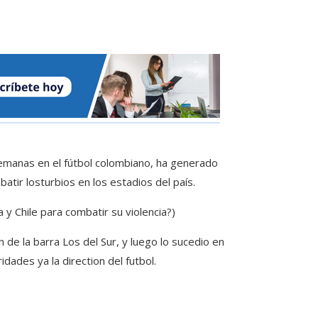
emanas en el fútbol colombiano, ha generado
atir losturbios en los estadios del país.
y Chile para combatir su violencia?)
de la barra Los del Sur, y luego lo sucedio en
dades ya la direction del futbol.