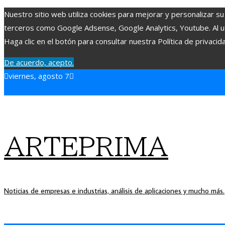
Nuestro sitio web utiliza cookies para mejorar y personalizar su
terceros como Google Adsense, Google Analytics, Youtube. Al uti
Haga clic en el botón para consultar nuestra Política de privacid
De acuerdo, acepto.
viernes, agosto 7
ARTEPRIMA
Noticias de empresas e industrias, análisis de aplicaciones y mucho más.