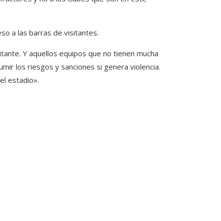
so a las barras de visitantes.
itante. Y aquellos equipos que no tienen mucha
mir los riesgos y sanciones si genera violencia.
el estadio».