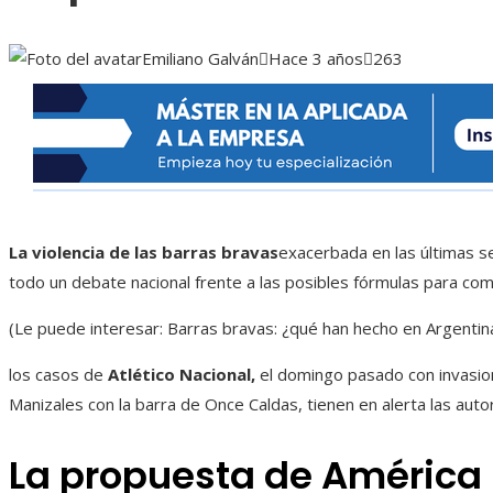
Emiliano Galván
Hace 3 años
263
La violencia de las barras bravas
exacerbada en las últimas s
todo un debate nacional frente a las posibles fórmulas para comb
(Le puede interesar: Barras bravas: ¿qué han hecho en Argentina 
los casos de
Atlético Nacional,
el domingo pasado con invasion 
Manizales con la barra de Once Caldas, tienen en alerta las autori
La propuesta de América