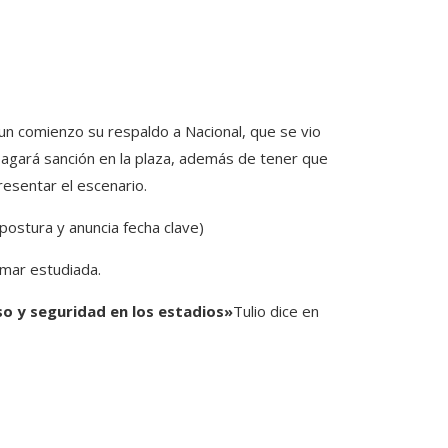
n comienzo su respaldo a Nacional, que se vio
 pagará sanción en la plaza, además de tener que
resentar el escenario.
postura y anuncia fecha clave)
mar estudiada.
so y seguridad en los estadios»
Tulio dice en