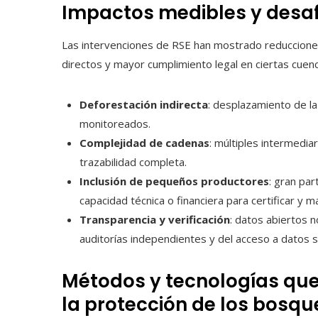
Impactos medibles y desaf
Las intervenciones de RSE han mostrado reduccione
directos y mayor cumplimiento legal en ciertas cuen
Deforestación indirecta
: desplazamiento de l
monitoreados.
Complejidad de cadenas
: múltiples intermedia
trazabilidad completa.
Inclusión de pequeños productores
: gran pa
capacidad técnica o financiera para certificar y 
Transparencia y verificación
: datos abiertos 
auditorías independientes y del acceso a datos sa
Métodos y tecnologías qu
la protección de los bosqu