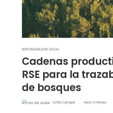
RESPONSABILIDAD SOCIAL
Cadenas producti
RSE para la traza
de bosques
Sofía Carvajal
Hace 3 meses