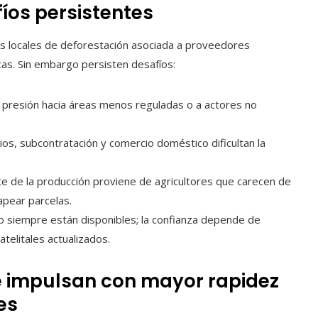
íos persistentes
s locales de deforestación asociada a proveedores
cas. Sin embargo persisten desafíos:
a presión hacia áreas menos reguladas o a actores no
rios, subcontratación y comercio doméstico dificultan la
rte de la producción proviene de agricultores que carecen de
mapear parcelas.
no siempre están disponibles; la confianza depende de
telitales actualizados.
e impulsan con mayor rapidez
es