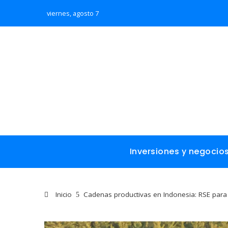
viernes, agosto 7
Inversiones y negocio
Inicio
Cadenas productivas en Indonesia: RSE para 