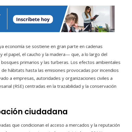
uya economía se sostiene en gran parte en cadenas
y el papel, el caucho y la madera— que, a lo largo del
 bosques primarios y las turberas. Los efectos ambientales
 de hábitats hasta las emisiones provocadas por incendios
ado a empresas, autoridades y organizaciones civiles a
arial (RSE) centradas en la trazabilidad y la conservación
pación ciudadana
ivadas que condicionan el acceso a mercados y la reputación