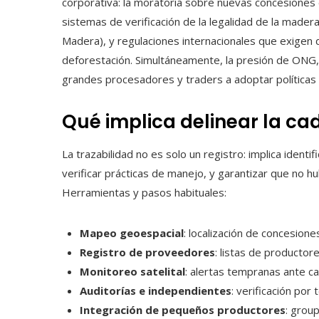
corporativa: la moratoria sobre nuevas concesiones 
sistemas de verificación de la legalidad de la madera
Madera), y regulaciones internacionales que exigen d
deforestación. Simultáneamente, la presión de ONG
grandes procesadores y traders a adoptar políticas
Qué implica delinear la c
La trazabilidad no es solo un registro: implica identif
verificar prácticas de manejo, y garantizar que no h
Herramientas y pasos habituales:
Mapeo geoespacial
: localización de concesion
Registro de proveedores
: listas de productor
Monitoreo satelital
: alertas tempranas ante c
Auditorías e independientes
: verificación por
Integración de pequeños productores
: grou