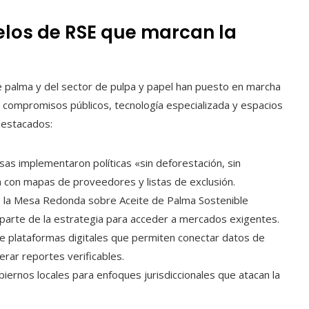
elos de RSE que marcan la
e palma y del sector de pulpa y papel han puesto en marcha
an compromisos públicos, tecnología especializada y espacios
destacados:
sas implementaron políticas «sin deforestación, sin
n con mapas de proveedores y listas de exclusión.
la Mesa Redonda sobre Aceite de Palma Sostenible
 parte de la estrategia para acceder a mercados exigentes.
de plataformas digitales que permiten conectar datos de
erar reportes verificables.
ernos locales para enfoques jurisdiccionales que atacan la