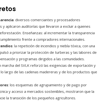
retos
arencia
: diversos comerciantes y procesadores
 aplicaron auditorías que llevaron a excluir a quienes
eforestación. Enseñanzas: al incrementar la transparencia
l cumplimiento frente a compradores internacionales.
cendios
: la repetición de incendios y niebla tóxica, con una
ulsó a priorizar la protección de turberas y las labores de
ensación y programas dirigidos a las comunidades.
en marcha del SVLK reforzó las exigencias de exportación y
a lo largo de las cadenas madereras y de los productos que
tores
: los esquemas de agrupamiento y de pago por
écnica y acceso a mercados sostenibles, mostraron que la
ie la transición de los pequeños agricultores.