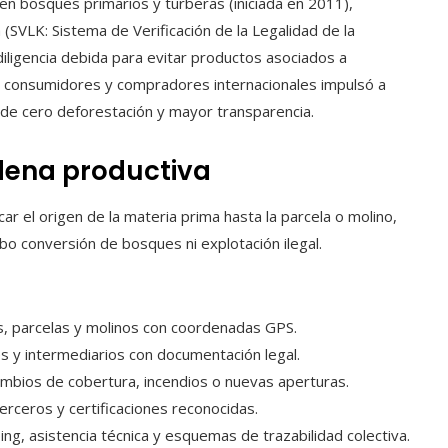
en bosques primarios y turberas (iniciada en 2011),
 (SVLK: Sistema de Verificación de la Legalidad de la
iligencia debida para evitar productos asociados a
, consumidores y compradores internacionales impulsó a
 de cero deforestación y mayor transparencia.
adena productiva
icar el origen de la materia prima hasta la parcela o molino,
ubo conversión de bosques ni explotación ilegal.
es, parcelas y molinos con coordenadas GPS.
es y intermediarios con documentación legal.
ambios de cobertura, incendios o nuevas aperturas.
 terceros y certificaciones reconocidas.
ping, asistencia técnica y esquemas de trazabilidad colectiva.