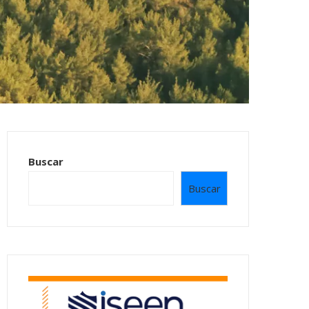
Buscar
Buscar