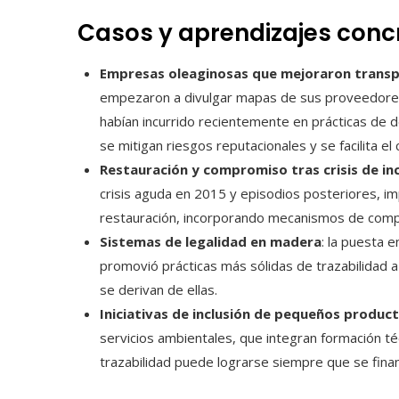
Casos y aprendizajes conc
Empresas oleaginosas que mejoraron transp
empezaron a divulgar mapas de sus proveedores y
habían incurrido recientemente en prácticas de d
se mitigan riesgos reputacionales y se facilita e
Restauración y compromiso tras crisis de in
crisis aguda en 2015 y episodios posteriores, imp
restauración, incorporando mecanismos de comp
Sistemas de legalidad en madera
: la puesta 
promovió prácticas más sólidas de trazabilidad 
se derivan de ellas.
Iniciativas de inclusión de pequeños produc
servicios ambientales, que integran formación t
trazabilidad puede lograrse siempre que se financ