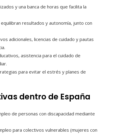
izados y una banca de horas que facilita la
 equilibran resultados y autonomía, junto con
ivos adicionales, licencias de cuidado y pautas
ia.
cativos, asistencia para el cuidado de
iar.
trategias para evitar el estrés y planes de
tivas dentro de España
empleo de personas con discapacidad mediante
leo para colectivos vulnerables (mujeres con