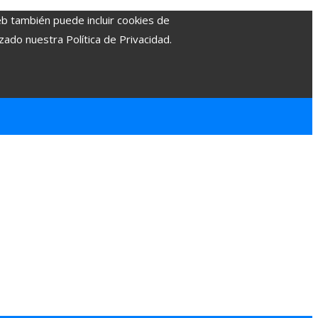
eb también puede incluir cookies de
zado nuestra Política de Privacidad.