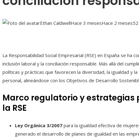
conciliación respons
Ethan Caldwell
Hace 3 meses
Hace 2 meses
52
La Responsabilidad Social Empresarial (RSE) en España se ha co
inclusión laboral y la conciliación responsable. Más allá del cu
políticas y prácticas que favorecen la diversidad, la igualdad y l
personal, alineándose con los Objetivos de Desarrollo Sostenib
Marco regulatorio y estrategias
la RSE
Ley Orgánica 3/2007
para la igualdad efectiva de mujer
generado el desarrollo de planes de igualdad en las empr