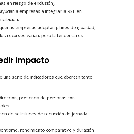
as en riesgo de exclusión).
ayudan a empresas a integrar la RSE en
ciliación.
equeñas empresas adoptan planes de igualdad,
 los recursos varían, pero la tendencia es
edir impacto
nte una serie de indicadores que abarcan tanto
irección, presencia de personas con
ables.
men de solicitudes de reducción de jornada
bsentismo, rendimiento comparativo y duración