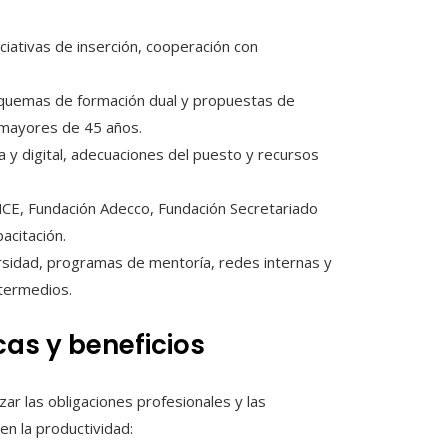
ciativas de inserción, cooperación con
squemas de formación dual y propuestas de
s mayores de 45 años.
a y digital, adecuaciones del puesto y recursos
CE, Fundación Adecco, Fundación Secretariado
acitación.
rsidad, programas de mentoría, redes internas y
ntermedios.
cas y beneficios
ar las obligaciones profesionales y las
en la productividad: