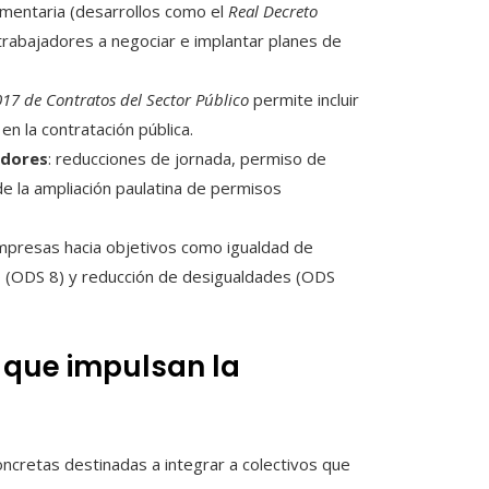
amentaria (desarrollos como el
Real Decreto
trabajadores a negociar e implantar planes de
017 de Contratos del Sector Público
permite incluir
en la contratación pública.
adores
: reducciones de jornada, permiso de
e la ampliación paulatina de permisos
empresas hacia objetivos como igualdad de
o (ODS 8) y reducción de desigualdades (ODS
 que impulsan la
cretas destinadas a integrar a colectivos que