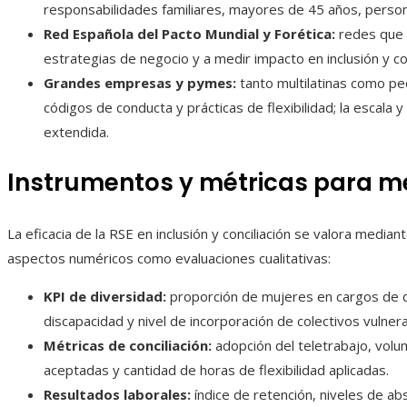
responsabilidades familiares, mayores de 45 años, person
Red Española del Pacto Mundial y Forética:
redes que 
estrategias de negocio y a medir impacto en inclusión y con
Grandes empresas y pymes:
tanto multilatinas como p
códigos de conducta y prácticas de flexibilidad; la escala y
extendida.
Instrumentos y métricas para m
La eficacia de la RSE en inclusión y conciliación se valora media
aspectos numéricos como evaluaciones cualitativas:
KPI de diversidad:
proporción de mujeres en cargos de d
discapacidad y nivel de incorporación de colectivos vulner
Métricas de conciliación:
adopción del teletrabajo, volu
aceptadas y cantidad de horas de flexibilidad aplicadas.
Resultados laborales:
índice de retención, niveles de a