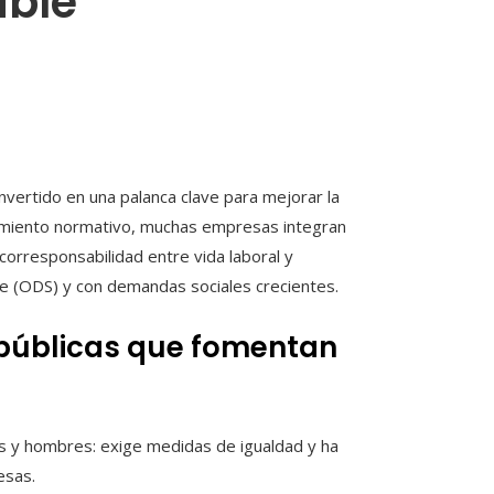
able
nvertido en una palanca clave para mejorar la
mplimiento normativo, muchas empresas integran
a corresponsabilidad entre vida laboral y
le (ODS) y con demandas sociales crecientes.
 públicas que fomentan
es y hombres: exige medidas de igualdad y ha
esas.