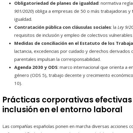
Obligatoriedad de planes de igualdad
: normativa regl
901/2020
) obliga a empresas de 50 o más trabajadoras y 
igualdad.
Contratación pública con cláusulas sociales
: la
Ley 9/2
requisitos de inclusión y empleo de colectivos vulnerables 
Medidas de conciliación en el Estatuto de los Trabaj
lactancia, excedencias por cuidado y derechos derivados d
parentales impulsan la corresponsabilidad.
Agenda 2030 y ODS
: marco internacional que orienta a 
género (ODS 5), trabajo decente y crecimiento económic
10).
Prácticas corporativas efectivas
inclusión en el entorno laboral
Las compañías españolas ponen en marcha diversas acciones con