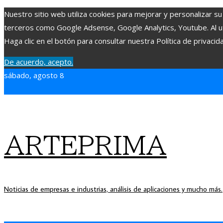
Nuestro sitio web utiliza cookies para mejorar y personalizar su
terceros como Google Adsense, Google Analytics, Youtube. Al uti
Haga clic en el botón para consultar nuestra Política de privacid
De acuerdo, acepto.
sábado, agosto 8
ARTEPRIMA
Noticias de empresas e industrias, análisis de aplicaciones y mucho más.