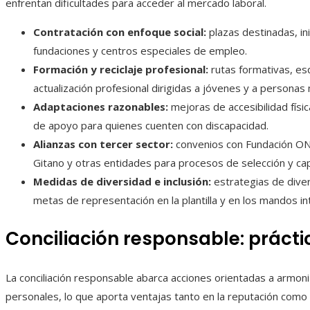
enfrentan dificultades para acceder al mercado laboral.
Contratación con enfoque social:
plazas destinadas, ini
fundaciones y centros especiales de empleo.
Formación y reciclaje profesional:
rutas formativas, e
actualización profesional dirigidas a jóvenes y a persona
Adaptaciones razonables:
mejoras de accesibilidad físic
de apoyo para quienes cuenten con discapacidad.
Alianzas con tercer sector:
convenios con Fundación ON
Gitano y otras entidades para procesos de selección y cap
Medidas de diversidad e inclusión:
estrategias de dive
metas de representación en la plantilla y en los mandos i
Conciliación responsable: prácti
La conciliación responsable abarca acciones orientadas a armoniz
personales, lo que aporta ventajas tanto en la reputación como 