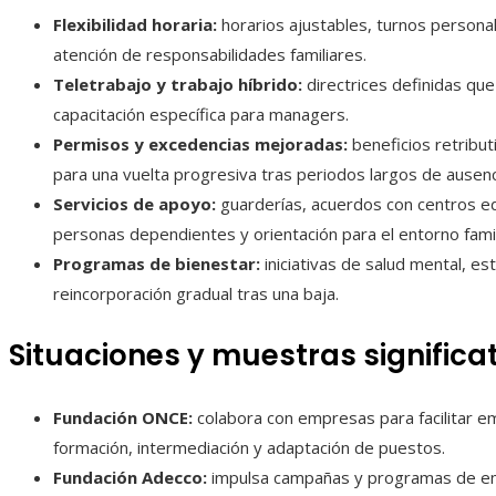
Flexibilidad horaria:
horarios ajustables, turnos personal
atención de responsabilidades familiares.
Teletrabajo y trabajo híbrido:
directrices definidas que
capacitación específica para managers.
Permisos y excedencias mejoradas:
beneficios retribut
para una vuelta progresiva tras periodos largos de ausenc
Servicios de apoyo:
guarderías, acuerdos con centros edu
personas dependientes y orientación para el entorno famil
Programas de bienestar:
iniciativas de salud mental, es
reincorporación gradual tras una baja.
Situaciones y muestras significa
Fundación ONCE:
colabora con empresas para facilitar 
formación, intermediación y adaptación de puestos.
Fundación Adecco:
impulsa campañas y programas de emp