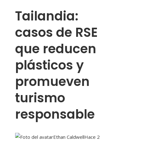
Tailandia:
casos de RSE
que reducen
plásticos y
promueven
turismo
responsable
Ethan Caldwell
Hace 2