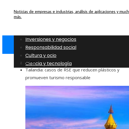
Noticias de empresas e industrias, análisis de aplicaciones y muc
más.
Inversiones y negocios
Responsabilidad social
Cultura y ocio
Inicio
Ciencia y tecnología
Tailandia: casos de RSE que reducen plásticos y
promueven turismo responsable