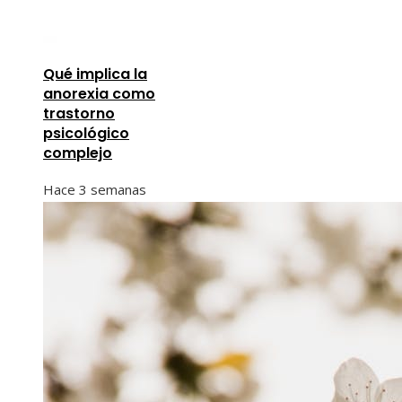
Qué implica la
anorexia como
trastorno
psicológico
complejo
Hace 3 semanas