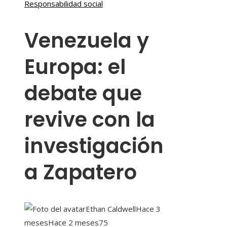
Responsabilidad social
Venezuela y
Europa: el
debate que
revive con la
investigación
a Zapatero
Ethan Caldwell
Hace 3
meses
Hace 2 meses
75