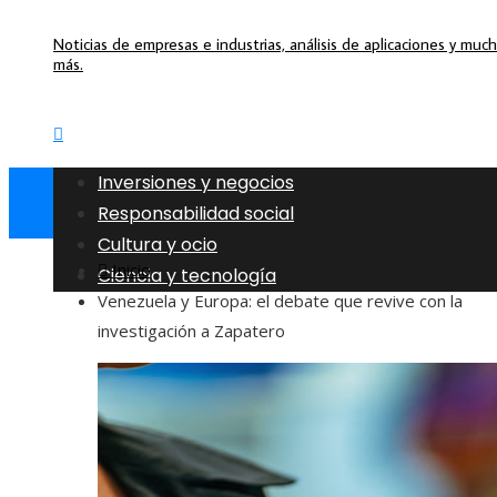
Noticias de empresas e industrias, análisis de aplicaciones y muc
más.
Inversiones y negocios
Responsabilidad social
Cultura y ocio
Inicio
Ciencia y tecnología
Venezuela y Europa: el debate que revive con la
investigación a Zapatero