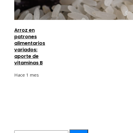
Arroz en
patrones
alimentarios
variados:
aporte de
vitaminas B
Hace 1 mes
Información
Quiénes Somos
Política de Privacidad
Contacto