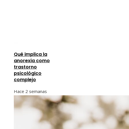
Qué implica la
anorexia como
trastorno
psicológico
complejo
Hace 2 semanas