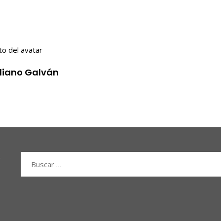
iliano Galván
Buscar: