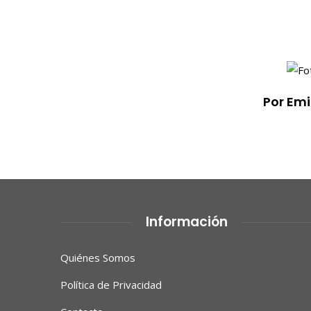
Por Em
Información
Quiénes Somos
Política de Privacidad