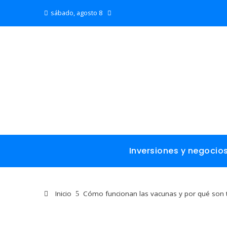
sábado, agosto 8
Inversiones y negocio
Inicio
Cómo funcionan las vacunas y por qué son 