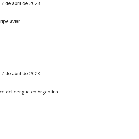
 17 de abril de 2023
 17 de abril de 2023