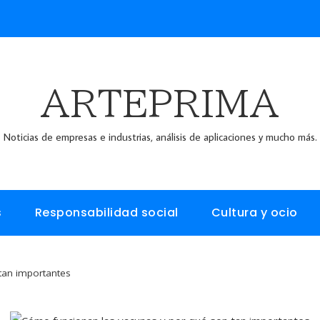
ARTEPRIMA
Noticias de empresas e industrias, análisis de aplicaciones y mucho más.
s
Responsabilidad social
Cultura y ocio
tan importantes