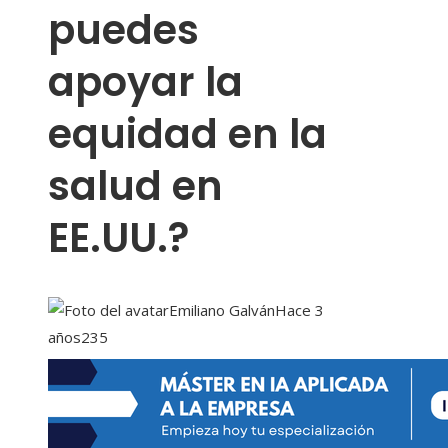
puedes
apoyar la
equidad en la
salud en
EE.UU.?
Emiliano Galván
Hace 3
años
235