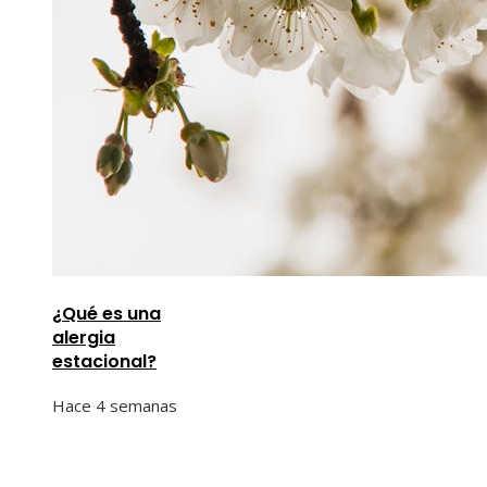
¿Qué es una
alergia
estacional?
Hace 4 semanas
Información