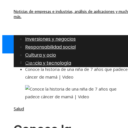
Noticias de empresas e industrias, análisis de aplicaciones y muc
más.
Inversiones y negocios
Responsabilidad social
Cultura y ocio
Inicio
Ciencia y tecnología
Conoce la historia de una niña de 7 años que padece
cáncer de mamá | Video
Salud