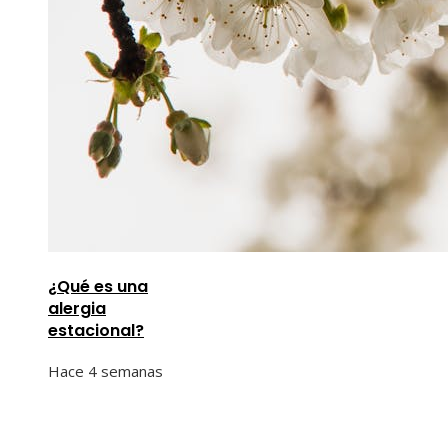
¿Qué es una
alergia
estacional?
Hace 4 semanas
Información