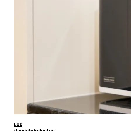
Los
descubrimientos