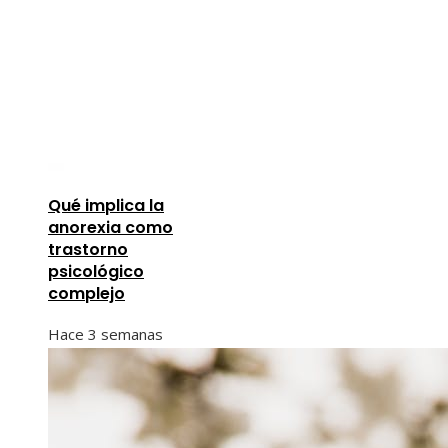
Qué implica la
anorexia como
trastorno
psicológico
complejo
Hace 3 semanas