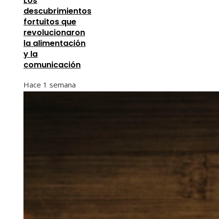
Los
descubrimientos
fortuitos que
revolucionaron
la alimentación
y la
comunicación
Hace 1 semana