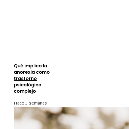
Qué implica la
anorexia como
trastorno
psicológico
complejo
Hace 3 semanas