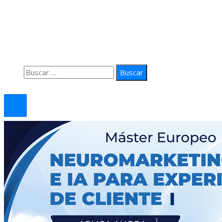
Quiénes Somos
Política de Privacidad
Contacto
Buscar:
© 2026 arteprima. Todos los derechos reservados.