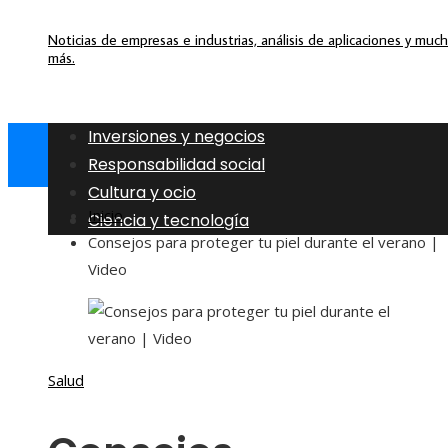
Noticias de empresas e industrias, análisis de aplicaciones y muc
más.
Inversiones y negocios
Responsabilidad social
Cultura y ocio
Inicio
Ciencia y tecnología
Consejos para proteger tu piel durante el verano |
Video
Salud