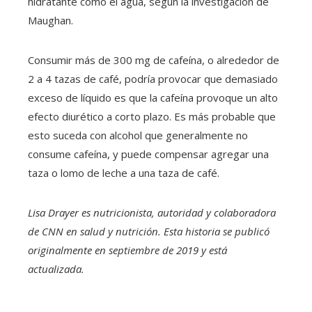
hidratante como el agua, según la investigación de
Maughan.
Consumir más de 300 mg de cafeína, o alrededor de
2 a 4 tazas de café, podría provocar que demasiado
exceso de líquido es que la cafeína provoque un alto
efecto diurético a corto plazo. Es más probable que
esto suceda con alcohol que generalmente no
consume cafeína, y puede compensar agregar una
taza o lomo de leche a una taza de café.
Lisa Drayer es nutricionista, autoridad y colaboradora
de CNN en salud y nutrición. Esta historia se publicó
originalmente en septiembre de 2019 y está
actualizada.