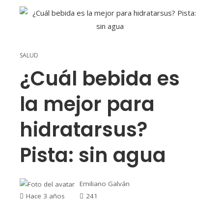
SALUD
¿Cuál bebida es
la mejor para
hidratarsus?
Pista: sin agua
Emiliano Galván
Hace 3 años
241