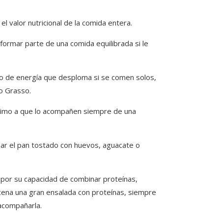
l valor nutricional de la comida entera.
formar parte de una comida equilibrada si le
do de energía que desploma si se comen solos,
o Grasso.
 animo a que lo acompañen siempre de una
ar el pan tostado con huevos, aguacate o
n por su capacidad de combinar proteínas,
 cena una gran ensalada con proteínas, siempre
acompañarla.