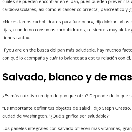
cuales se pueden encontrar en el pan, pues pueden prevenir la
cardiovasculares, así como el cáncer colorrectal, pancreatico y 
«Necesitamos carbohidratos para funcionar», dijo Mokari. «Los c
fijas, cuando no consumas carbohidratos, te sientes muy aletar
tienes tanta».
If you are on the busca del pan más saludable, hay muchos fact
con qué lo acompaña y cuánto balanceada est tu relación con él,
Salvado, blanco y de ma
¿Es más nutritivo un tipo de pan que otro? Depende de lo que 
“Es importante definir tus objetos de salud”, dijo Steph Grasso,
ciudad de Washington. “¿Qué significa ser saludable?”
Los paneles integrales con salvado ofrecen más vitaminas, gran