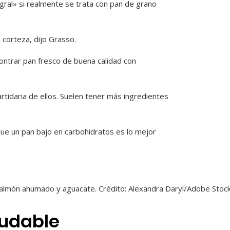
tegral» si realmente se trata con pan de grano
 corteza, dijo Grasso.
ontrar pan fresco de buena calidad con
rtidaria de ellos. Suelen tener más ingredientes
ue un pan bajo en carbohidratos es lo mejor
almón ahumado y aguacate. Crédito: Alexandra Daryl/Adobe Stoc
ludable