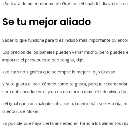
«Se trata de un equilibrio», de Grasso. «Al final del día va te a d
Se tu mejor aliado
Saber lo que funciona para ti es incluso más importante qu’encon
Los precios de los paneles pueden variar mucho, pero puedes en
importar el presupuesto que tengas, dijo.
«Lo caro no significa que se empre lo mejor», dijo Grasso.
Y si te gusta el pan, cómelo como te gusta, porque recomenda
ser contraproducente, y no es una forma muy feliz de vivir, dijo.
«Al igual que con cualquier otra cosa, cuanto más se restrinja, 
cuenta», de Mokari.
Es posible que haya cierta ansiedad en torno a los alimentos ri