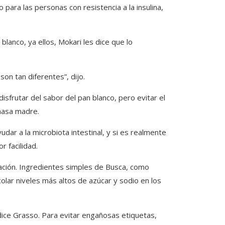
 para las personas con resistencia a la insulina,
lanco, ya ellos, Mokari les dice que lo
 son tan diferentes”, dijo.
isfrutar del sabor del pan blanco, pero evitar el
 masa madre.
r a la microbiota intestinal, y si es realmente
 facilidad.
ración. Ingredientes simples de Busca, como
 colar niveles más altos de azúcar y sodio en los
 dice Grasso. Para evitar engañosas etiquetas,