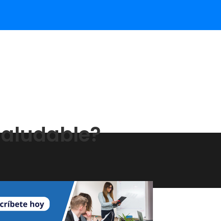
saludable?