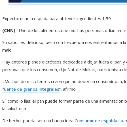
Experto: usar la espada para obtener ingredientes
1:59
(CNN)–
Uno de los alimentos que muchas personas odian amar 
Su sabor es delicioso, pero con frecuencia nos enfrentamos a la
malo.
Hay enteros planes dietéticos dedicados a dejar fuera el pan y 
personas que los consumen, dijo Natalie Mokari, nutricionista de
«Muchos de mis clientes creen que no deberían consumir pan, lo
fuente de granos integrales
”, afirmó.
Sí, como lo lías: el pan puede formar parte de una alimentación 
la salud, dijo.
De hecho, podría ser una buena idea
Consumir de espaldas a m