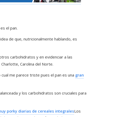
es el pan.
 idea de que, nutricionalmente hablando, es
otros carbohidratos y en evidenciar a las
 Charlotte, Carolina del Norte.
 cual me parece triste pues el pan es una
gran
balanceada y los carbohidratos son cruciales para
uy porky diarias de cereales integrales
Los