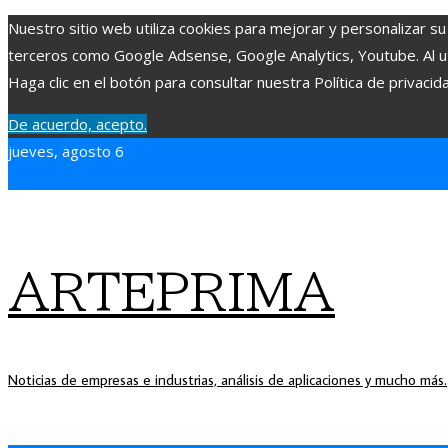
Nuestro sitio web utiliza cookies para mejorar y personalizar su
terceros como Google Adsense, Google Analytics, Youtube. Al uti
Haga clic en el botón para consultar nuestra Política de privacid
De acuerdo, acepto.
jueves, agosto 6
ARTEPRIMA
Noticias de empresas e industrias, análisis de aplicaciones y mucho más.