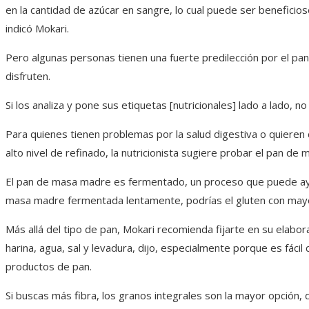
en la cantidad de azúcar en sangre, lo cual puede ser beneficioso
indicó Mokari.
Pero algunas personas tienen una fuerte predilección por el pan b
disfruten.
Si los analiza y pone sus etiquetas [nutricionales] lado a lado, no
Para quienes tienen problemas por la salud digestiva o quieren d
alto nivel de refinado, la nutricionista sugiere probar el pan de
El pan de masa madre es fermentado, un proceso que puede ayuda
masa madre fermentada lentamente, podrías el gluten con mayor
Más allá del tipo de pan, Mokari recomienda fijarte en su elabo
harina, agua, sal y levadura, dijo, especialmente porque es fácil
productos de pan.
Si buscas más fibra, los granos integrales son la mayor opción,