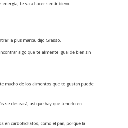
ar energía, te va a hacer sentir bien».
trar la plus marca, dijo Grasso.
contrar algo que te alimente igual de bien sin
rte mucho de los alimentos que te gustan puede
más se deseará, así que hay que tenerlo en
cos en carbohidratos, como el pan, porque la