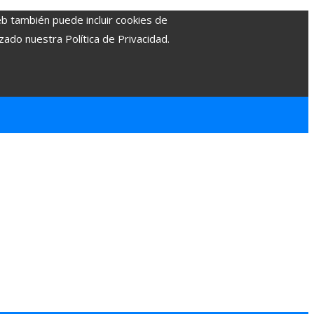
eb también puede incluir cookies de
zado nuestra Política de Privacidad.