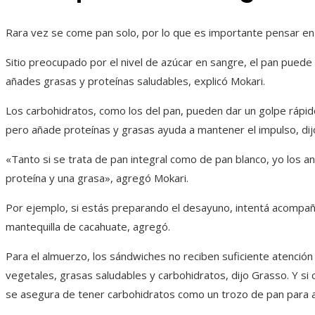
Rara vez se come pan solo, por lo que es importante pensar en e
Sitio preocupado por el nivel de azúcar en sangre, el pan puede 
añades grasas y proteínas saludables, explicó Mokari.
Los carbohidratos, como los del pan, pueden dar un golpe rápi
pero añade proteínas y grasas ayuda a mantener el impulso, dij
«Tanto si se trata de pan integral como de pan blanco, yo los
proteína y una grasa», agregó Mokari.
Por ejemplo, si estás preparando el desayuno, intentá acompañ
mantequilla de cacahuate, agregó.
Para el almuerzo, los sándwiches no reciben suficiente atenció
vegetales, grasas saludables y carbohidratos, dijo Grasso. Y si
se asegura de tener carbohidratos como un trozo de pan para 