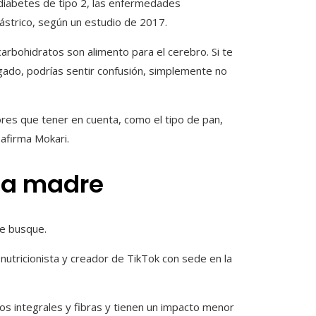
 diabetes de tipo 2, las enfermedades
gástrico, según un estudio de 2017.
arbohidratos son alimento para el cerebro. Si te
gado, podrías sentir confusión, simplemente no
ores que tener en cuenta, como el tipo de pan,
 afirma Mokari.
sa madre
se busque.
 nutricionista y creador de TikTok con sede en la
os integrales y fibras y tienen un impacto menor