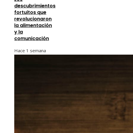
descubrimientos
fortuitos que
revolucionaron
la alimentación
y la
comunicación
Hace 1 semana