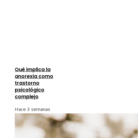
Qué implica la
anorexia como
trastorno
psicológico
complejo
Hace 3 semanas