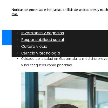
Noticias de empresas e industrias, análisis de aplicaciones y muc
más.
Inversiones y negocios
Responsabilidad social
Cultura y ocio
Inicio
Ciencia y tecnología
Cuidado de la salud en Guatemala: la medicina preve
y los chequeos como prioridad