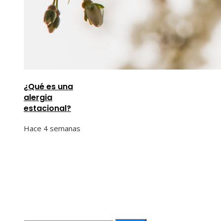
¿Qué es una
alergia
estacional?
Hace 4 semanas
Información
Quiénes Somos
Política de Privacidad
Contacto