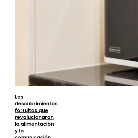
Los
descubrimientos
fortuitos que
revolucionaron
la alimentación
y la
comunicación