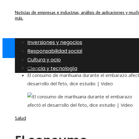
Noticias de empresas e industrias, análisis de aplicaciones y muc
más.
Inversiones y negocios
Responsabilidad social
Cultura y ocio
Inicio
Ciencia y tecnología
El consumo de marihuana durante el embarazo afect
desarrollo del feto, dice estudio | Video
Salud