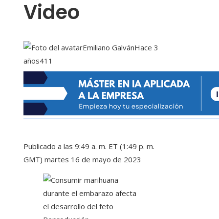
Video
Emiliano Galván
Hace 3
años
411
Publicado a las 9:49 a. m. ET (1:49 p. m.
GMT) martes 16 de mayo de 2023