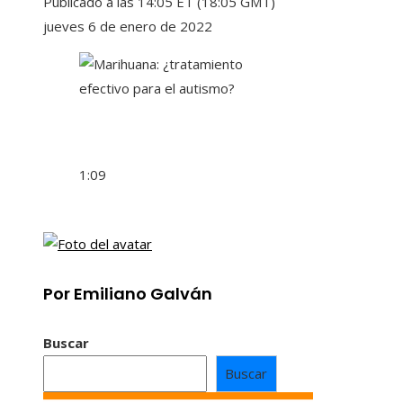
Publicado a las 14:05 ET (18:05 GMT)
jueves 6 de enero de 2022
1:09
Por Emiliano Galván
Buscar
Buscar