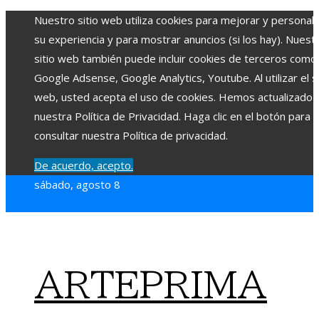
Nuestro sitio web utiliza cookies para mejorar y personali
su experiencia y para mostrar anuncios (si los hay). Nuest
sitio web también puede incluir cookies de terceros como
Google Adsense, Google Analytics, Youtube. Al utilizar el si
web, usted acepta el uso de cookies. Hemos actualizado
nuestra Política de Privacidad. Haga clic en el botón para
consultar nuestra Política de privacidad.
De acuerdo, acepto.
sábado, agosto 8
ARTEPRIMA