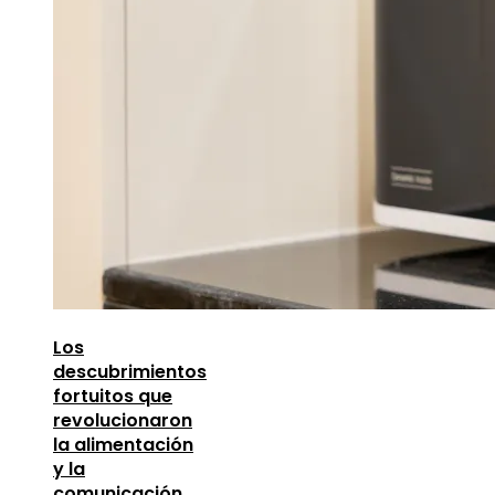
Los
descubrimientos
fortuitos que
revolucionaron
la alimentación
y la
comunicación