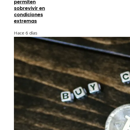
permiten
sobrevivir en
condiciones
extremas
Hace 6 días