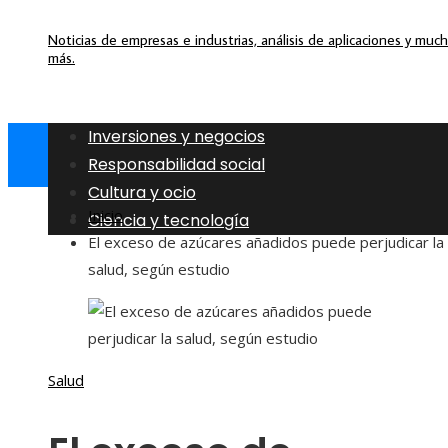
Noticias de empresas e industrias, análisis de aplicaciones y muc
más.
Inversiones y negocios
Responsabilidad social
Cultura y ocio
Inicio
Ciencia y tecnología
El exceso de azúcares añadidos puede perjudicar la
salud, según estudio
Salud