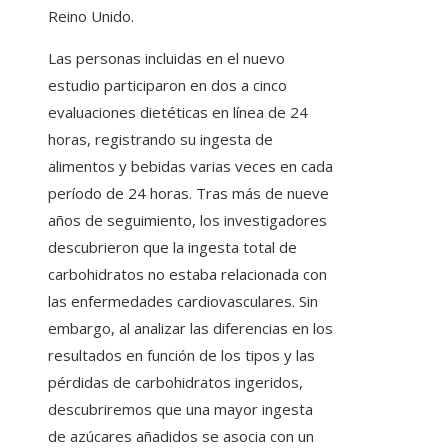
Reino Unido.
Las personas incluidas en el nuevo
estudio participaron en dos a cinco
evaluaciones dietéticas en línea de 24
horas, registrando su ingesta de
alimentos y bebidas varias veces en cada
período de 24 horas. Tras más de nueve
años de seguimiento, los investigadores
descubrieron que la ingesta total de
carbohidratos no estaba relacionada con
las enfermedades cardiovasculares. Sin
embargo, al analizar las diferencias en los
resultados en función de los tipos y las
pérdidas de carbohidratos ingeridos,
descubriremos que una mayor ingesta
de azúcares añadidos se asocia con un