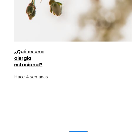
¿Qué es una
alergia
estacional?
Hace 4 semanas
Información
Quiénes Somos
Política de Privacidad
Contacto