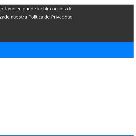
eb también puede incluir cookies de
zado nuestra Política de Privacidad.