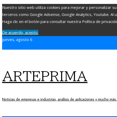
Nuestro sitio web utiliza cookies para mejorar y personalizar su
terceros como Google Adsense, Google Analytics, Youtube. Al uti
Haga clic en el botón para consultar nuestra Política de privacid
De acuerdo, acepto.
jueves, agosto 6
ARTEPRIMA
Noticias de empresas e industrias, análisis de aplicaciones y mucho más.