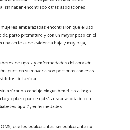
ga, sin haber encontrado otras asociaciones
en mujeres embarazadas encontraron que el uso
o de parto prematuro y con un mayor peso en el
 una certeza de evidencia baja y muy baja,
 diabetes de tipo 2 y enfermedades del corazón
ión, pues en su mayoría son personas con esas
titutos del azúcar
in azúcar no condujo ningún beneficio a largo
 a largo plazo puede quizás estar asociado con
diabetes tipo 2 , enfermedades
 OMS, que los edulcorantes sin edulcorante no