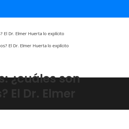
? El Dr. Elmer Huerta lo explícito
s: ¿cuáles son
? El Dr. Elmer