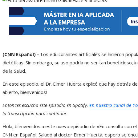
Emiliano Galván
Hace 3 años
243
(CNN Español) –
Los edulcorantes artificiales se hicieron popul
dietéticas. Sin embargo, su uso podría no ser tan beneficioso, 
de la Salud.
En este episodio, el Dr. Elmer Huerta explicó que hay detrás de
abierto, bienvenidos!
Entonces escucha este episodio en Spotify,
en nuestro canal de Y
la transcripción para continuar.
Hola, bienvenidos a este nuevo episodio de «En consulta con el 
CNN en Español. Saludó al doctor Elmer Huerta, espero se encu