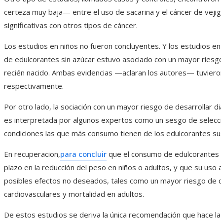
certeza muy baja— entre el uso de sacarina y el cáncer de veji
significativas con otros tipos de cáncer.
Los estudios en niños no fueron concluyentes. Y los estudios 
de edulcorantes sin azúcar estuvo asociado con un mayor riesg
recién nacido. Ambas evidencias —aclaran los autores— tuvieron
respectivamente.
Por otro lado, la sociación con un mayor riesgo de desarrollar
es interpretada por algunos expertos como un sesgo de selecc
condiciones las que más consumo tienen de los edulcorantes sus
En recuperacion,
para concluir
que el consumo de edulcorantes s
plazo en la reducción del peso en niños o adultos, y que su uso
posibles efectos no deseados, tales como un mayor riesgo de 
cardiovasculares y mortalidad en adultos.
De estos estudios se deriva la única recomendación que hace la