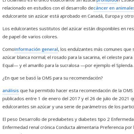
relacionado en estudios con el desarrollo de
cáncer en animales
edulcorante sin azúcar está aprobado en Canadá, Europa y otro
Los edulcorantes sustitutos del azúcar están disponibles en res
de papel de varios colores.
Como
Información general
, los endulzantes más comunes que s
azúcar blanca normal; el rosado para la sacarina, el celeste p
Equal— y el amarillo para la sucralosa —por ejemplo el Splenda.
¿En que se basó la OMS para su recomendación?
análisis
que ha permitido hacer esta recomendación de la OMS 
publicados entre 1 de enero del 2017 y el 26 de julio de 2021 q
edulcorantes sin azúcar y una serie de parámetros de los particip
El peso Desarrollo de prediabetes y diabetes tipo 2 Enfermeda
Enfermedad renal crónica Conducta alimentaria Preferencia por