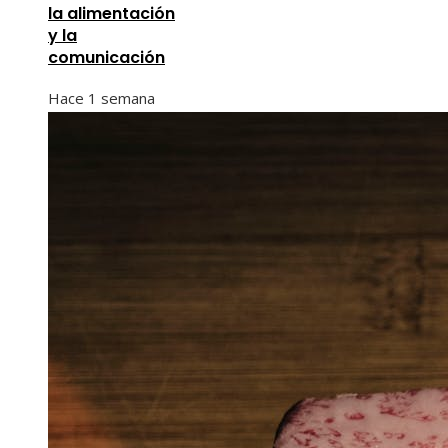
la alimentación
y la
comunicación
Hace 1 semana