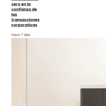
cero en la
confianza de
las
transacciones
corporativas
Hace 7 días