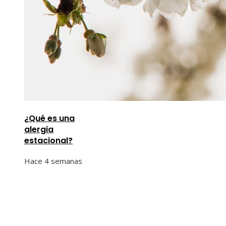
¿Qué es una
alergia
estacional?
Hace 4 semanas
Información
Quiénes Somos
Política de Privacidad