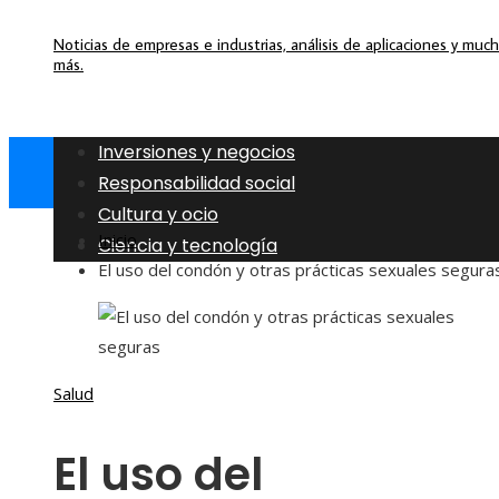
Noticias de empresas e industrias, análisis de aplicaciones y muc
más.
Inversiones y negocios
Responsabilidad social
Cultura y ocio
Inicio
Ciencia y tecnología
El uso del condón y otras prácticas sexuales segura
Salud
El uso del