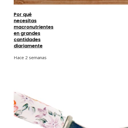
Por qué
necesitas
macronutrientes
en grandes
cantidades
diariamente
Hace 2 semanas