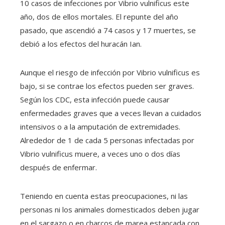
10 casos de infecciones por Vibrio vulnificus este
año, dos de ellos mortales. El repunte del año
pasado, que ascendió a 74 casos y 17 muertes, se
debió a los efectos del huracán Ian.
Aunque el riesgo de infección por Vibrio vulnificus es
bajo, si se contrae los efectos pueden ser graves.
Según los CDC, esta infección puede causar
enfermedades graves que a veces llevan a cuidados
intensivos o a la amputación de extremidades.
Alrededor de 1 de cada 5 personas infectadas por
Vibrio vulnificus muere, a veces uno o dos días
después de enfermar.
Teniendo en cuenta estas preocupaciones, ni las
personas ni los animales domesticados deben jugar
en el sargazo o en charcos de marea estancada con