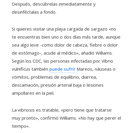
Después, descúbrelas inmediatamente y
desinféctalas a fondo.
Si quieres visitar una playa cargada de sargazo «no
te encuentras bien uno o dos días más tarde, aunque
sea algo leve -como dolor de cabeza, fiebre o dolor
de estómago-, acude al médico», añadió Williams.
Según los CDC, las personas infectadas por Vibrio
vulnificus también
puede sufrir
Mareos, náuseas o
vómitos, problemas de equilibrio, diarrea,
descamación, presión arterial baja o lesiones
ampollares en la piel.
La vibriosis es tratable, «pero tiene que tratarse
muy pronto», confirmó Williams. «No hay que perer el
tiempo».