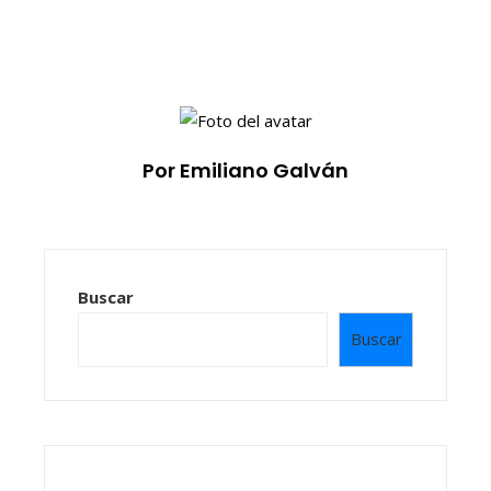
Por Emiliano Galván
Buscar
Buscar