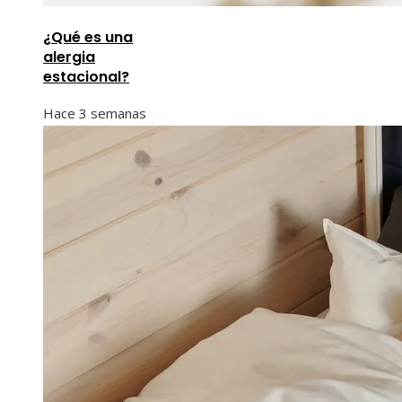
¿Qué es una
alergia
estacional?
Hace 3 semanas