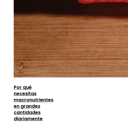
Por qué
necesitas
macronutrientes
en grandes
cantidades
diariamente