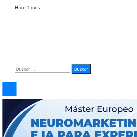
Hace 1 mes
Información
Quiénes Somos
Política de Privacidad
Contacto
Buscar:
© 2026 arteprima. Todos los derechos reservados.