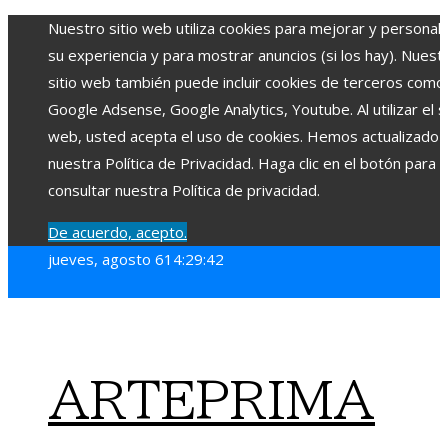
Nuestro sitio web utiliza cookies para mejorar y personali
su experiencia y para mostrar anuncios (si los hay). Nuest
sitio web también puede incluir cookies de terceros como
Google Adsense, Google Analytics, Youtube. Al utilizar el si
web, usted acepta el uso de cookies. Hemos actualizado
nuestra Política de Privacidad. Haga clic en el botón para
consultar nuestra Política de privacidad.
De acuerdo, acepto.
jueves, agosto 6
14:29:44
ARTEPRIMA