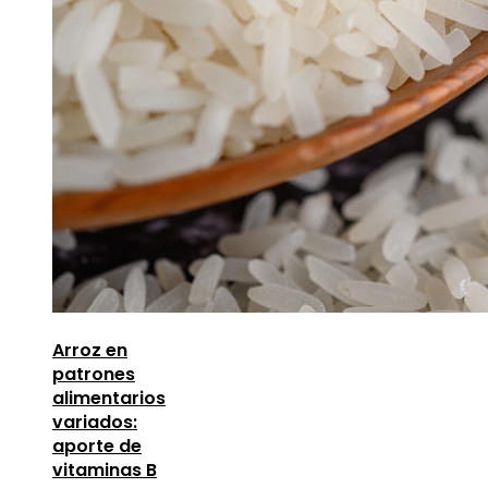
Arroz en
patrones
alimentarios
variados:
aporte de
vitaminas B