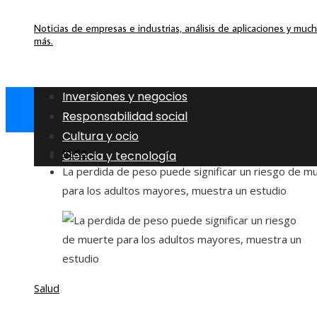
Noticias de empresas e industrias, análisis de aplicaciones y muc
más.
Inversiones y negocios
Responsabilidad social
Cultura y ocio
Inicio
Ciencia y tecnología
La perdida de peso puede significar un riesgo de m
para los adultos mayores, muestra un estudio
Salud