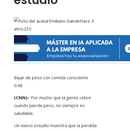
estudio
Emiliano Galván
Hace 3
años
235
Bajar de peso con comida consciente
0:48
(CNN)–
Por mucho que la gente cebre
cuando pierde peso, no siempre es
saludable.
Un nuevo estudio muestra que la perdida