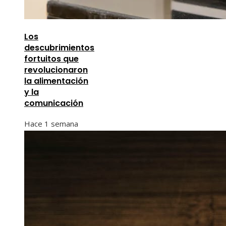
Los
descubrimientos
fortuitos que
revolucionaron
la alimentación
y la
comunicación
Hace 1 semana