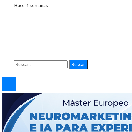
Hace 4 semanas
Información
Quiénes Somos
Política de Privacidad
Contacto
Buscar:
© 2026 arteprima. Todos los derechos reservados.