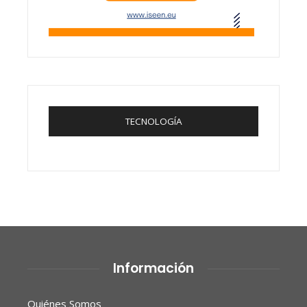
TECNOLOGÍA
Información
Quiénes Somos