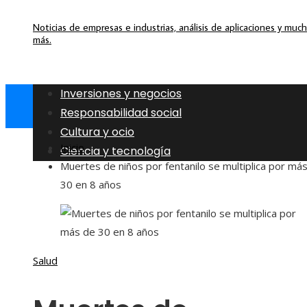
Noticias de empresas e industrias, análisis de aplicaciones y muc
más.
Inversiones y negocios
Responsabilidad social
Cultura y ocio
Inicio
Ciencia y tecnología
Muertes de niños por fentanilo se multiplica por má
30 en 8 años
Salud