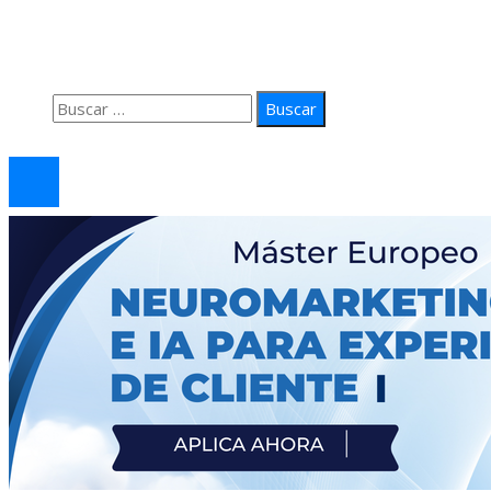
Quiénes Somos
Política de Privacidad
Contacto
Buscar:
© 2026 arteprima. Todos los derechos reservados.