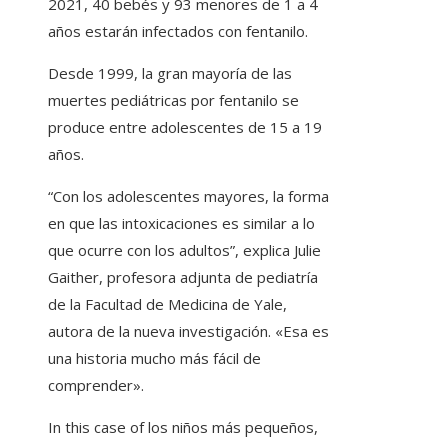
2021, 40 bebés y 93 menores de 1 a 4
años estarán infectados con fentanilo.
Desde 1999, la gran mayoría de las
muertes pediátricas por fentanilo se
produce entre adolescentes de 15 a 19
años.
“Con los adolescentes mayores, la forma
en que las intoxicaciones es similar a lo
que ocurre con los adultos”, explica Julie
Gaither, profesora adjunta de pediatría
de la Facultad de Medicina de Yale,
autora de la nueva investigación. «Esa es
una historia mucho más fácil de
comprender».
In this case of los niños más pequeños,