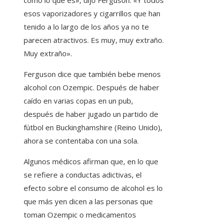
como lo que es», dijo Ferguson. «Y todos
esos vaporizadores y cigarrillos que han
tenido a lo largo de los años ya no te
parecen atractivos. Es muy, muy extraño.
Muy extraño».
Ferguson dice que también bebe menos
alcohol con Ozempic. Después de haber
caído en varias copas en un pub,
después de haber jugado un partido de
fútbol en Buckinghamshire (Reino Unido),
ahora se contentaba con una sola.
Algunos médicos afirman que, en lo que
se refiere a conductas adictivas, el
efecto sobre el consumo de alcohol es lo
que más yen dicen a las personas que
toman Ozempic o medicamentos