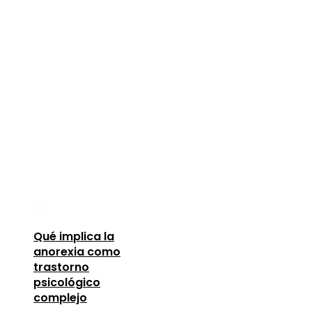
Qué implica la
anorexia como
trastorno
psicológico
complejo