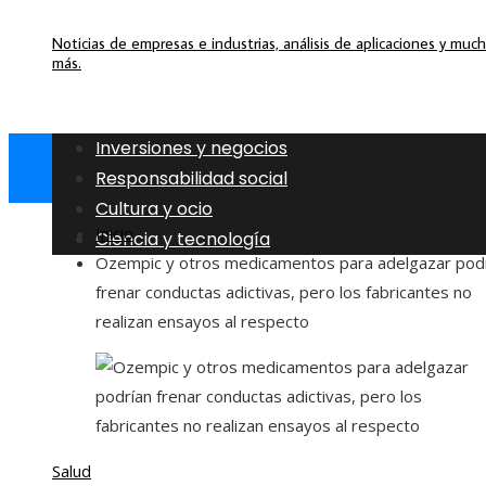
Noticias de empresas e industrias, análisis de aplicaciones y muc
más.
Inversiones y negocios
Responsabilidad social
Cultura y ocio
Inicio
Ciencia y tecnología
Ozempic y otros medicamentos para adelgazar pod
frenar conductas adictivas, pero los fabricantes no
realizan ensayos al respecto
Salud