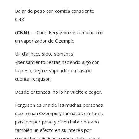
Bajar de peso con comida consciente
0:48
(CNN) —
Cheri Ferguson se combinó con
un vaporizador de Ozempic.
Un día, hace siete semanas,
«pensamiento: ‘estás haciendo algo con
tu peso; deja el vapeador en casa'»,
cuenta Ferguson.
Desde entonces, no lo ha vuelto a coger.
Ferguson es una de las muchas personas
que toman Ozempic y fármacos similares
para perper peso y dicen haber notado
también un efecto en su interés por
conductas adictivas, como el tabaco y el