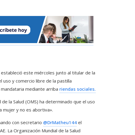
tableció este miércoles junto al titular de la
 uso y comercio libre de la pastilla
a mandataria mediante arriba
riendas sociales.
l de la Salud (OMS) ha determinado que el uso
a mujer y no es abortiva».
rmando con secretario
@DrMatheu144
el
PAE. La Organización Mundial de la Salud