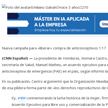
Emiliano Galván
Hace 3 años
270
Nueva campaña para «liberar» compra de anticonceptivos
1:17
(CNN Español) —
La presidenta de Honduras, Xiomara Castro, es
secretaría de Salud, Manuel Matheu, un acuerdo ejecutivo para el
anticonceptiva de emergencia (PAE) en el país, según informó l
En su publicación, Castro argumentó que la Organización Mundia
de esa píldora forma parte de «los derechos reproductivos de l
Ey,
#8M
conmemorando la lucha histórica de la mujer, fi
Acuerdo Ejecutivo para libre uso y comercialización de la 