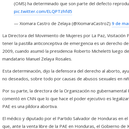
(OMS) ha determinado que son parte del defecto reproduct
pic.twitter.com/ELQPTzhfd5
— Xiomara Castro de Zelaya (@XiomaraCastroZ)
9 de ma
La Directora del Movimiento de Mujeres por La Paz, Visitación 
tener la pastilla anticonceptiva de emergencia es un derecho de
2009, cuando asumió la presidencia Roberto Micheletti luego de
mandatario Manuel Zelaya Rosales.
Esta determinación, dijo la defensora del derecho al aborto, a
no deseados, sobre todo por causas de abusos sexuales en niñ
Por su parte, la directora de la Organización no gubernamenta
comentó en CNN que lo que hace el poder ejecutivo es legalizar 
PAE es una píldora abortiva.
El médico y diputado por el Partido Salvador de Honduras en e
que, ante la venta libre de la PAE en Honduras, el Gobierno de