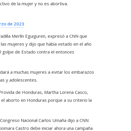
ivo de la mujer y no es abortiva.
rzo de 2023
Padilla Merlín Eguiguren, expresó a CNN que
 las mujeres y dijo que había vetado en el año
l golpe de Estado contra el entonces
yudará a muchas mujeres a evitar los embarazos
as y adolescentes.
l Provida de Honduras, Martha Lorena Casco,
el aborto en Honduras porque a su criterio la
l Congreso Nacional Carlos Umaña dijo a CNN
 Xiomara Castro debe iniciar ahora una campaña