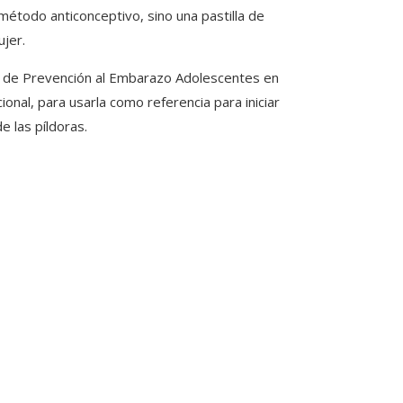
 método anticonceptivo, sino una pastilla de
ujer.
l de Prevención al Embarazo Adolescentes en
nal, para usarla como referencia para iniciar
 las píldoras.