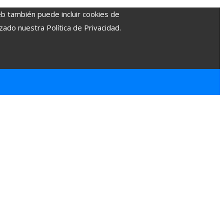
eb también puede incluir cookies de
zado nuestra Política de Privacidad.