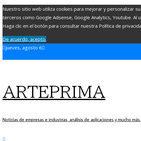
Nuestro sitio web utiliza cookies para mejorar y personalizar su
terceros como Google Adsense, Google Analytics, Youtube. Al uti
Haga clic en el botón para consultar nuestra Política de privacid
De acuerdo, acepto.
jueves, agosto 6
ARTEPRIMA
Noticias de empresas e industrias, análisis de aplicaciones y mucho más.