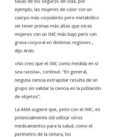
tasas de los seguros de vida, por
ejemplo, las mujeres de color con un
cuerpo más corpulento pero metabólico
sin tener primas más altas que otras
mujeres con un IMC más bajo pero con
grasa corporal en distintas regiones ,
dijo Ardo.
«No creo que el IMC como medida en sí
sea racista», continuó. “En general,
ninguna ciencia extrapolar resulta de un
grupo sin validar la ciencia en la población
de objetos”.
La AMA sugiere que, junto con el IMC, es
potencialmente útil utilizar otros
medicamentos para la salud, como el
perímetro de la cintura, los