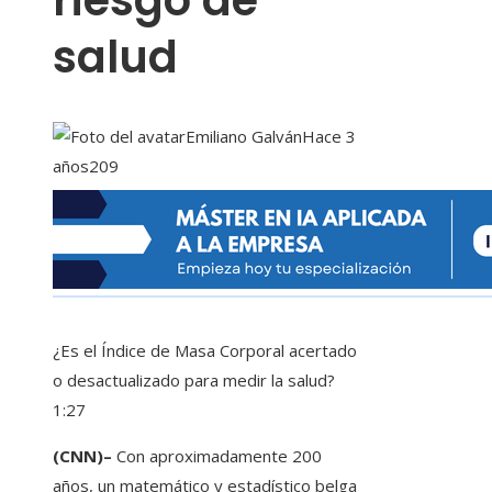
riesgo de
salud
Emiliano Galván
Hace 3
años
209
¿Es el Índice de Masa Corporal acertado
o desactualizado para medir la salud?
1:27
(CNN)–
Con aproximadamente 200
años, un matemático y estadístico belga