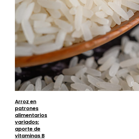
Arroz en
patrones
alimentarios
variados:
aporte de
vitaminas B