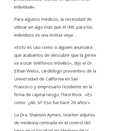
individual».
Para algunos médicos, la necesidad de
utilizar en algo más que el IMC para los
individuos es una noticia vieja.
«Esto es casi como si alguien anunciara
que acabamos de descubrir que la gente
va a usar teléfonos móviles», dijo el Dr.
Ethan Weiss, cardiólogo preventivo de la
Universidad de California en San
Francisco y empresario residente en la
firma de capital riesgo Third Rock . «Es
como: ‘¿Ah, sí? Eso fue hace 20 años'».
La Dra. Shannon Aymes, teacher adjunta
de medicina centrada en el control del
peso en la Facultad de Medicina de la