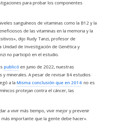
vestigaciones para probar los componentes
iveles sanguíneos de vitaminas como la B12 y la
eneficiosos de las vitaminas en la memoria y la
itivos», dijo Rudy Tanzi, profesor de
la Unidad de Investigación de Genética y
i no participó en el estudio.
os
publicó
en junio de 2022, nuestras
 y minerales. A pesar de revisar 84 estudios
legó a la
Misma conclusión que en 2014
: no es
ínicos protejan contra el cáncer, las
ar a vivir más tiempo, vivir mejor y prevenir
 lo más importante que la gente debe hacer».