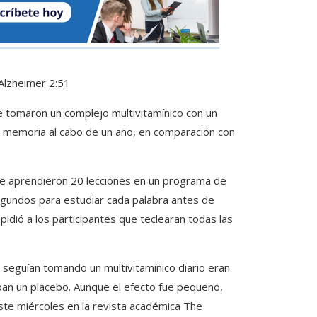
 Alzheimer
2:51
 tomaron un complejo multivitamínico con un
u memoria al cabo de un año, en comparación con
que aprendieron 20 lecciones en un programa de
egundos para estudiar cada palabra antes de
idió a los participantes que teclearan todas las
e seguían tomando un multivitamínico diario eran
an un placebo. Aunque el efecto fue pequeño,
ste miércoles en la revista académica The