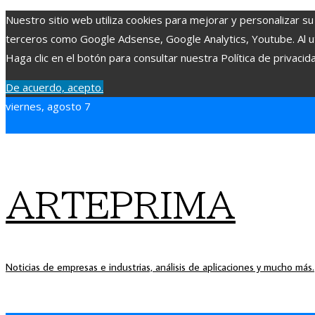
Nuestro sitio web utiliza cookies para mejorar y personalizar su
terceros como Google Adsense, Google Analytics, Youtube. Al uti
Haga clic en el botón para consultar nuestra Política de privacid
De acuerdo, acepto.
viernes, agosto 7
ARTEPRIMA
Noticias de empresas e industrias, análisis de aplicaciones y mucho más.