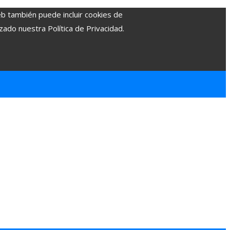
eb también puede incluir cookies de
zado nuestra Política de Privacidad.