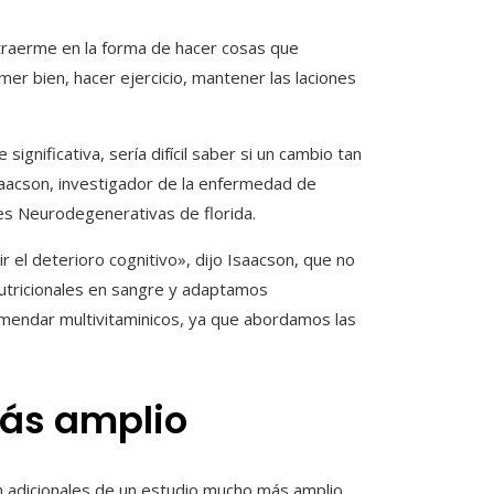
raerme en la forma de hacer cosas que
er bien, hacer ejercicio, mantener las laciones
gnificativa, sería difícil saber si un cambio tan
saacson, investigador de la enfermedad de
es Neurodegenerativas de florida.
 el deterioro cognitivo», dijo Isaacson, que no
nutricionales en sangre y adaptamos
omendar multivitaminicos, ya que abordamos las
más amplio
 adicionales de un estudio mucho más amplio