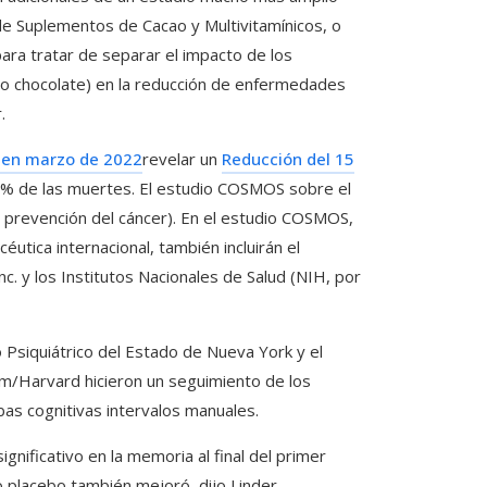
 Suplementos de Cacao y Multivitamínicos, o
para tratar de separar el impacto de los
no chocolate) en la reducción de enfermedades
.
 en marzo de 2022
revelar un
Reducción del 15
 27% de las muertes. El estudio COSMOS sobre el
la prevención del cáncer). En el estudio COSMOS,
utica internacional, también incluirán el
 y los Institutos Nacionales de Salud (NIH, por
o Psiquiátrico del Estado de Nueva York y el
m/Harvard hicieron un seguimiento de los
bas cognitivas intervalos manuales.
nificativo en la memoria al final del primer
o placebo también mejoró, dijo Linder.