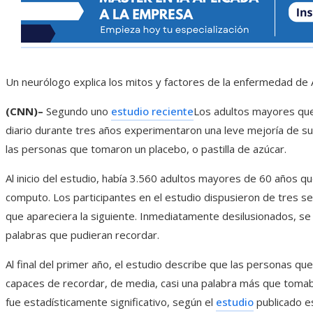
Un neurólogo explica los mitos y factores de la enfermedad de
(CNN)–
Segundo uno
estudio reciente
Los adultos mayores que
diario durante tres años experimentaron una leve mejoría de s
las personas que tomaron un placebo, o pastilla de azúcar.
Al inicio del estudio, había 3.560 adultos mayores de 60 años 
computo. Los participantes en el estudio dispusieron de tres s
que apareciera la siguiente. Inmediatamente desilusionados, se p
palabras que pudieran recordar.
Al final del primer año, el estudio describe que las personas qu
capaces de recordar, de media, casi una palabra más que tomab
fue estadísticamente significativo, según el
estudio
publicado e