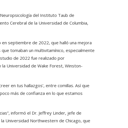
 Neuropsicología del Instituto Taub de
ento Cerebral de la Universidad de Columbia,
 en septiembre de 2022, que halló una mejora
as que tomaban un multivitamínico, especialmente
studio de 2022 fue realizado por
y la Universidad de Wake Forest, Winston-
creer en tus hallazgos’, entre comillas. Así que
poco más de confianza en lo que estamos
as”, informó el Dr. Jeffrey Linder, jefe de
e la Universidad Northwestern de Chicago, que